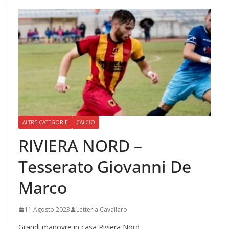
ALTRE CATEGORIE
CALCIO
RIVIERA NORD –
Tesserato Giovanni De
Marco
11 Agosto 2023
Letteria Cavallaro
Grandi manovre in casa Riviera Nord.