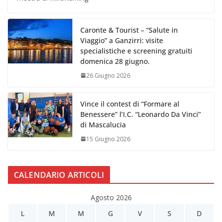
Caronte & Tourist – “Salute in
Viaggio” a Ganzirri: visite
specialistiche e screening gratuiti
domenica 28 giugno.
26 Giugno 2026
Vince il contest di “Formare al
Benessere” l’I.C. “Leonardo Da Vinci”
di Mascalucia
15 Giugno 2026
CALENDARIO ARTICOLI
Agosto 2026
L
M
M
G
V
S
D