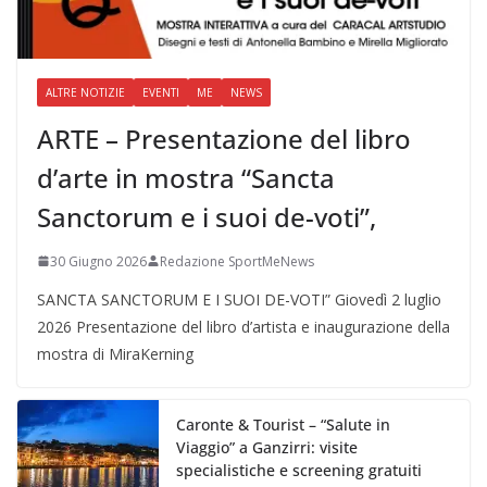
ALTRE NOTIZIE
EVENTI
ME
NEWS
ARTE – Presentazione del libro
d’arte in mostra “Sancta
Sanctorum e i suoi de-voti”,
30 Giugno 2026
Redazione SportMeNews
SANCTA SANCTORUM E I SUOI DE-VOTI” Giovedì 2 luglio
2026 Presentazione del libro d’artista e inaugurazione della
mostra di MiraKerning
Caronte & Tourist – “Salute in
Viaggio” a Ganzirri: visite
specialistiche e screening gratuiti