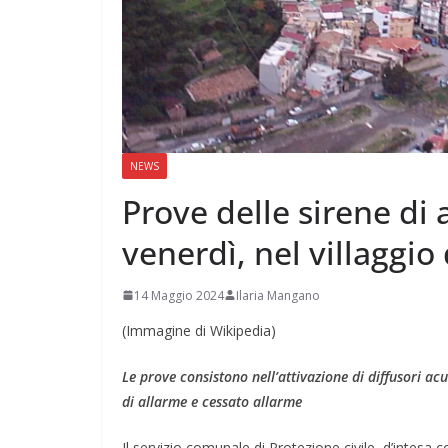
NEWS
Prove delle sirene di
venerdì, nel villaggio
14 Maggio 2024
Ilaria Mangano
(Immagine di Wikipedia)
Le prove consistono nell’attivazione di diffusori acu
di allarme e cessato allarme
Il servizio comunale di Protezione civile, d’intesa