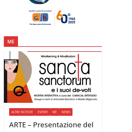
ME
ALTRE NOTIZIE
EVENTI
ME
NEWS
ARTE – Presentazione del