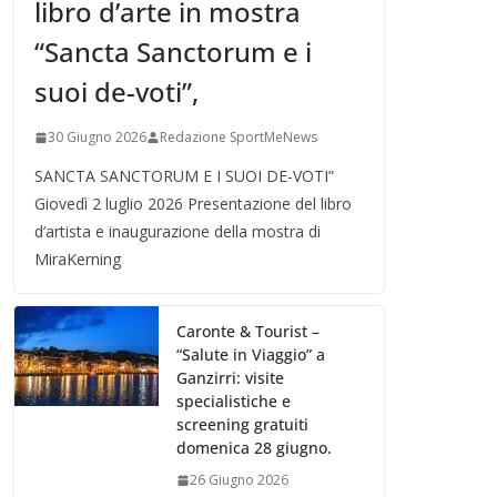
libro d’arte in mostra
“Sancta Sanctorum e i
suoi de-voti”,
30 Giugno 2026
Redazione SportMeNews
SANCTA SANCTORUM E I SUOI DE-VOTI”
Giovedì 2 luglio 2026 Presentazione del libro
d’artista e inaugurazione della mostra di
MiraKerning
Caronte & Tourist –
“Salute in Viaggio” a
Ganzirri: visite
specialistiche e
screening gratuiti
domenica 28 giugno.
26 Giugno 2026