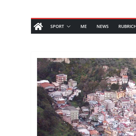
SPORT
ME
NEWS
RUBRIC