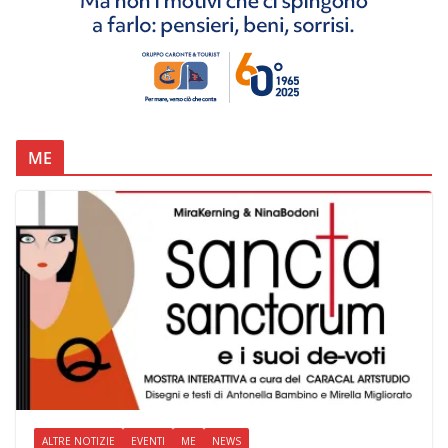
ME
ALTRE NOTIZIE
EVENTI
ME
NEWS