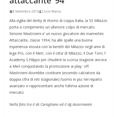
attaccante ’94
8 Settembre 2019
Ciccio Manzo
Alla vigilia del derby di ritorno di coppa Italia, la SS Milazzo
porta a compimento un ulteriore colpo di mercato.
Simone Mastroieni e’ un nuovo giocatore dei mamertini.
Attaccante, classe 1994, ha alle spalle una buona
esperienza vissuta con la beretti del Milazzo negli anni di
lega Pro, con il Meri’, con il citta’ di Milazzo, il Due Torri, l’
Academy S.Filippo per chiudere la scorsa stagione ancora
a Meri conquistando la promozione ai play- off.
Mastroieni dovrebbe costituire (essendo calciatore da
doppia cifra di reti stagionale) l’uomo in piu’ nel reparto
avanzato e rappresentare anche l’ultima azione di
mercato.
Nella foto tra il ds Caragliano ed il dg Assormante