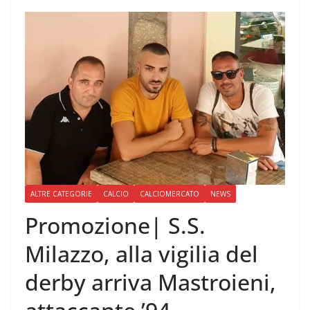
ALTRE CATEGORIE
CALCIO
CALCIOMERCATO
NEWS
Promozione| S.S.
Milazzo, alla vigilia del
derby arriva Mastroieni,