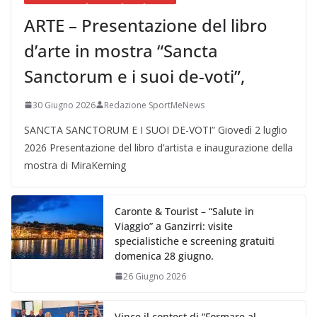
ARTE – Presentazione del libro
d’arte in mostra “Sancta
Sanctorum e i suoi de-voti”,
30 Giugno 2026
Redazione SportMeNews
SANCTA SANCTORUM E I SUOI DE-VOTI” Giovedì 2 luglio
2026 Presentazione del libro d’artista e inaugurazione della
mostra di MiraKerning
Caronte & Tourist – “Salute in
Viaggio” a Ganzirri: visite
specialistiche e screening gratuiti
domenica 28 giugno.
26 Giugno 2026
Vince il contest di “Formare al