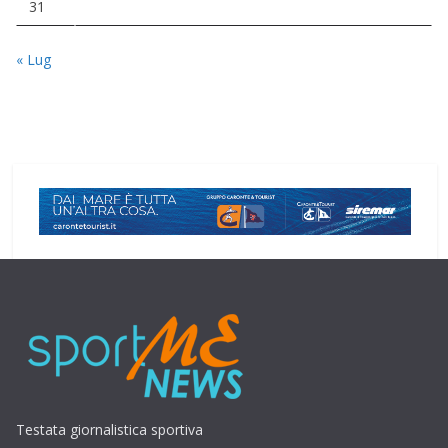
31
« Lug
Testata giornalistica sportiva