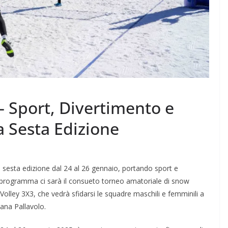
Sport, Divertimento e
a Sesta Edizione
a sesta edizione dal 24 al 26 gennaio, portando sport e
n programma ci sarà il consueto torneo amatoriale di snow
olley 3X3, che vedrà sfidarsi le squadre maschili e femminili a
iana Pallavolo.