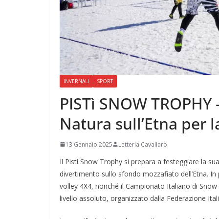
INVERNALI
SPORT
PISTì SNOW TROPHY – 
Natura sull’Etna per l
13 Gennaio 2025
Letteria Cavallaro
Il Pistì Snow Trophy si prepara a festeggiare la su
divertimento sullo sfondo mozzafiato dell’Etna. I
volley 4X4, nonché il Campionato Italiano di Snow V
livello assoluto, organizzato dalla Federazione Ital