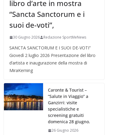
libro d’arte in mostra
“Sancta Sanctorum e i
suoi de-voti”,
30 Giugno 2026
Redazione SportMeNews
SANCTA SANCTORUM E I SUOI DE-VOTI”
Giovedì 2 luglio 2026 Presentazione del libro
d’artista e inaugurazione della mostra di
MiraKerning
Caronte & Tourist –
“Salute in Viaggio” a
Ganzirri: visite
specialistiche e
screening gratuiti
domenica 28 giugno.
26 Giugno 2026