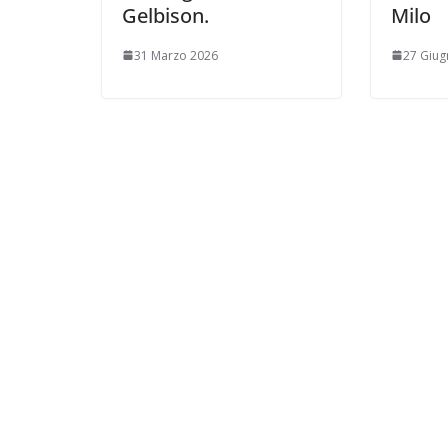
Gelbison.
Milo
31 Marzo 2026
27 Giug