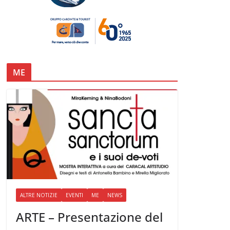
ME
ALTRE NOTIZIE
EVENTI
ME
NEWS
ARTE – Presentazione del