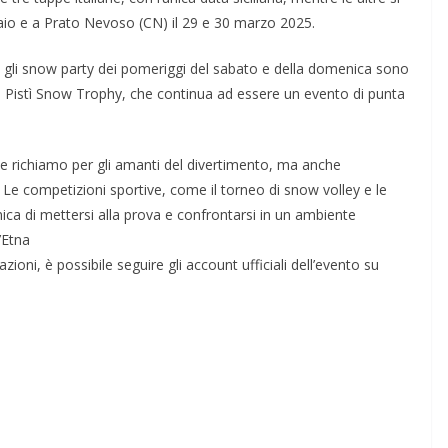
raio e a Prato Nevoso (CN) il 29 e 30 marzo 2025.
e gli snow party dei pomeriggi del sabato e della domenica sono
l Pistì Snow Trophy, che continua ad essere un evento di punta
de richiamo per gli amanti del divertimento, ma anche
à. Le competizioni sportive, come il torneo di snow volley e le
ica di mettersi alla prova e confrontarsi in un ambiente
’Etna
ioni, è possibile seguire gli account ufficiali dell’evento su