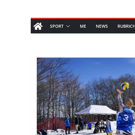
SPORT
ME
NEWS
RUBRIC