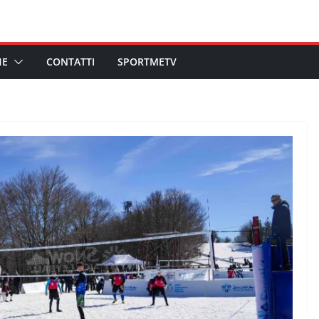
HE
CONTATTI
SPORTMETV