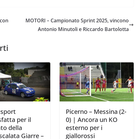
 con
MOTORI – Campionato Sprint 2025, vincono
Antonio Minutoli e Riccardo Bartolotta
rti
sport
Picerno – Messina (2-
fatta per il
0) | Ancora un KO
ato della
esterno per i
calata Giarre –
giallorossi