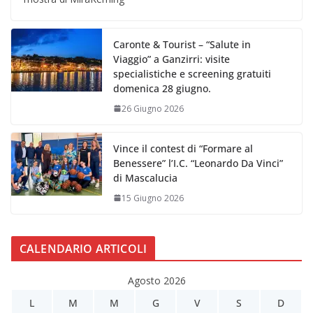
Caronte & Tourist – “Salute in
Viaggio” a Ganzirri: visite
specialistiche e screening gratuiti
domenica 28 giugno.
26 Giugno 2026
Vince il contest di “Formare al
Benessere” l’I.C. “Leonardo Da Vinci”
di Mascalucia
15 Giugno 2026
CALENDARIO ARTICOLI
Agosto 2026
L
M
M
G
V
S
D