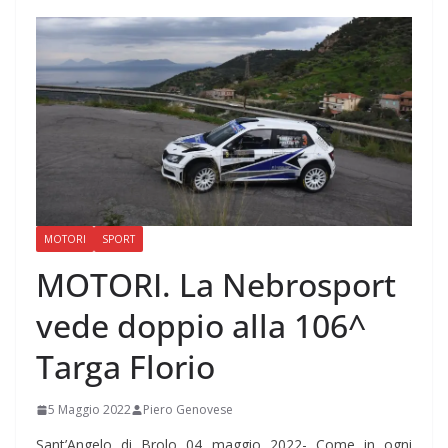
MOTORI
SPORT
MOTORI. La Nebrosport
vede doppio alla 106^
Targa Florio
5 Maggio 2022
Piero Genovese
Sant’Angelo di Brolo 04 maggio 2022- Come in ogni