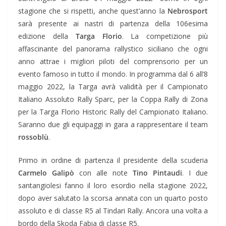
stagione che si rispetti, anche quest’anno la
Nebrosport
sarà presente ai nastri di partenza della 106esima
edizione della
Targa Florio
. La competizione più
affascinante del panorama rallystico siciliano che ogni
anno attrae i migliori piloti del comprensorio per un
evento famoso in tutto il mondo. In programma dal 6 all’8
maggio 2022, la Targa avrà validità per il Campionato
Italiano Assoluto Rally Sparc, per la Coppa Rally di Zona
per la Targa Florio Historic Rally del Campionato Italiano.
Saranno due gli equipaggi in gara a rappresentare il team
rossoblù
.
Primo in ordine di partenza il presidente della scuderia
Carmelo Galipò
con alle note
Tino Pintaudi
. I due
santangiolesi fanno il loro esordio nella stagione 2022,
dopo aver salutato la scorsa annata con un quarto posto
assoluto e di classe R5 al Tindari Rally. Ancora una volta a
bordo della Skoda Fabia di classe R5.