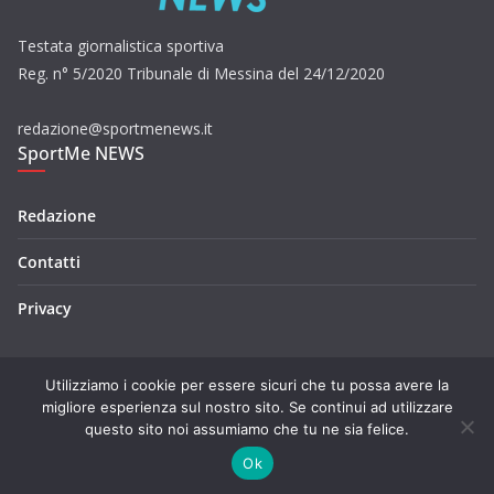
Testata giornalistica sportiva
Reg. n° 5/2020 Tribunale di Messina del 24/12/2020
redazione@sportmenews.it
SportMe NEWS
Redazione
Contatti
Privacy
Utilizziamo i cookie per essere sicuri che tu possa avere la
migliore esperienza sul nostro sito. Se continui ad utilizzare
questo sito noi assumiamo che tu ne sia felice.
Copyright © 2026
SportMe NEWS
. Tutti i diritti riservati.
Tema:
ColorMag
di ThemeGrill. Powered by
WordPress
.
Ok