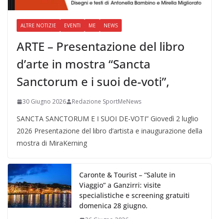
ALTRE NOTIZIE
EVENTI
ME
NEWS
ARTE – Presentazione del libro
d’arte in mostra “Sancta
Sanctorum e i suoi de-voti”,
30 Giugno 2026
Redazione SportMeNews
SANCTA SANCTORUM E I SUOI DE-VOTI” Giovedì 2 luglio
2026 Presentazione del libro d’artista e inaugurazione della
mostra di MiraKerning
Caronte & Tourist – “Salute in
Viaggio” a Ganzirri: visite
specialistiche e screening gratuiti
domenica 28 giugno.