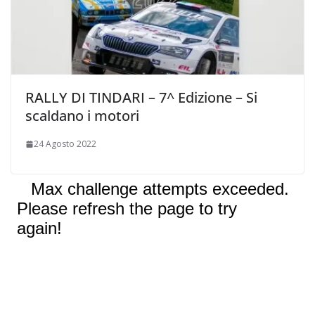
RALLY DI TINDARI – 7^ Edizione – Si
scaldano i motori
24 Agosto 2022