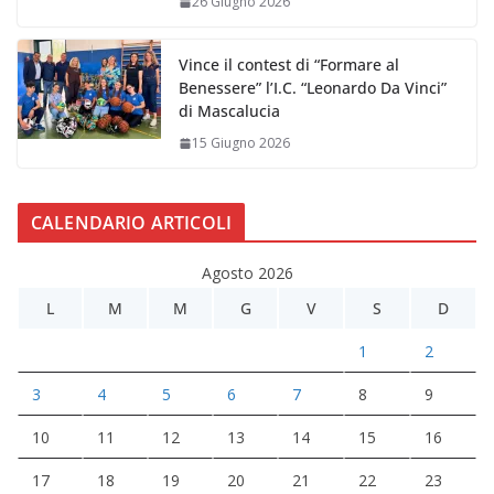
26 Giugno 2026
Vince il contest di “Formare al
Benessere” l’I.C. “Leonardo Da Vinci”
di Mascalucia
15 Giugno 2026
CALENDARIO ARTICOLI
Agosto 2026
L
M
M
G
V
S
D
1
2
3
4
5
6
7
8
9
10
11
12
13
14
15
16
17
18
19
20
21
22
23