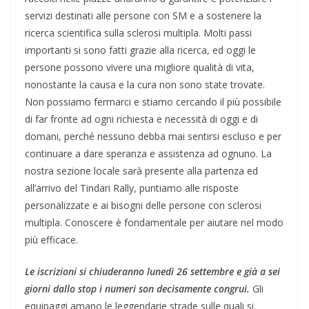
servizi destinati alle persone con SM e a sostenere la
ricerca scientifica sulla sclerosi multipla. Molti passi
importanti si sono fatti grazie alla ricerca, ed oggi le
persone possono vivere una migliore qualità di vita,
nonostante la causa e la cura non sono state trovate.
Non possiamo fermarci e stiamo cercando il più possibile
di far fronte ad ogni richiesta e necessità di oggi e di
domani, perché nessuno debba mai sentirsi escluso e per
continuare a dare speranza e assistenza ad ognuno. La
nostra sezione locale sarà presente alla partenza ed
all’arrivo del Tindari Rally, puntiamo alle risposte
personalizzate e ai bisogni delle persone con sclerosi
multipla. Conoscere è fondamentale per aiutare nel modo
più efficace.
Le iscrizioni si chiuderanno lunedì 26 settembre e già a sei
giorni dallo stop i numeri son decisamente congrui.
Gli
equipaggi amano le leggendarie strade sulle quali si