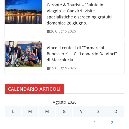
Caronte & Tourist – “Salute in
Viaggio” a Ganzirri: visite
specialistiche e screening gratuiti
domenica 28 giugno.
26 Giugno 2026
Vince il contest di “Formare al
Benessere” l’I.C. “Leonardo Da Vinci”
di Mascalucia
15 Giugno 2026
CALENDARIO ARTICOLI
Agosto 2026
L
M
M
G
V
S
D
1
2