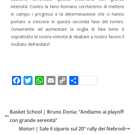
intensità. Contro la Nino Romano cercheremo di mettere
in campo i progressi e la determinazione che ci hanno
portato a crescere in questa seconda fase del torneo.
Ovviamente ad aumentare la voglia di fare bene è
soprattutto la nostra volontà di ribaltare a nostro favore il
risultato dell’andata”.
F
T
W
E
C
C
a
w
h
m
o
o
c
i
a
a
p
n
e
t
t
i
y
d
Basket School | Bruno Donia: “Andiamo ai playoff
b
t
s
l
L
i
con grande serenità”
o
e
A
i
v
Motori | Sale il sipario sul 20° rally dei Nebrodi
o
r
p
n
i