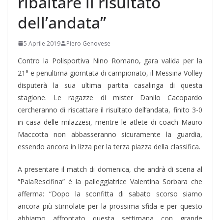
ribaltare il risultato
dell’andata”
5 Aprile 2019
Piero Genovese
Contro la Polisportiva Nino Romano, gara valida per la
21° e penultima giorntata di campionato, il Messina Volley
disputerà la sua ultima partita casalinga di questa
stagione. Le ragazze di mister Danilo Cacopardo
cercheranno di riscattare il risultato dell’andata, finito 3-0
in casa delle milazzesi, mentre le atlete di coach Mauro
Maccotta non abbasseranno sicuramente la guardia,
essendo ancora in lizza per la terza piazza della classifica.
A presentare il match di domenica, che andrà di scena al
“PalaRescifina” è la palleggiatrice Valentina Sorbara che
afferma: “Dopo la sconfitta di sabato scorso siamo
ancora più stimolate per la prossima sfida e per questo
abbiamo affrontato questa settimana con grande