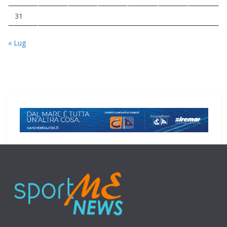
31
« Lug