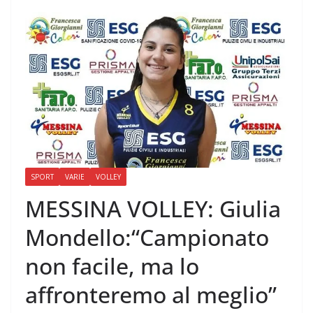
SPORT
VARIE
VOLLEY
MESSINA VOLLEY: Giulia
Mondello:“Campionato
non facile, ma lo
affronteremo al meglio”