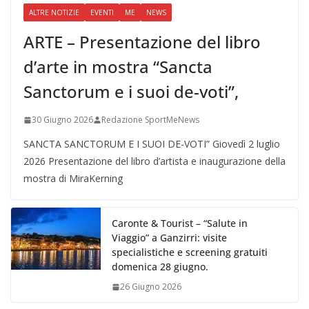
ALTRE NOTIZIE
EVENTI
ME
NEWS
ARTE – Presentazione del libro
d’arte in mostra “Sancta
Sanctorum e i suoi de-voti”,
30 Giugno 2026
Redazione SportMeNews
SANCTA SANCTORUM E I SUOI DE-VOTI” Giovedì 2 luglio
2026 Presentazione del libro d’artista e inaugurazione della
mostra di MiraKerning
Caronte & Tourist – “Salute in
Viaggio” a Ganzirri: visite
specialistiche e screening gratuiti
domenica 28 giugno.
26 Giugno 2026