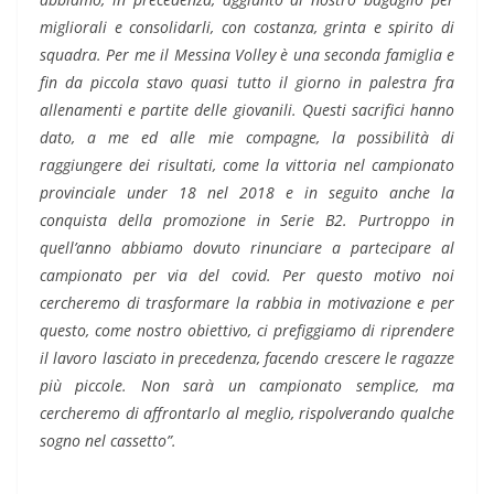
migliorali e consolidarli, con costanza, grinta e spirito di
squadra. Per me il Messina Volley è una seconda famiglia e
fin da piccola stavo quasi tutto il giorno in palestra fra
allenamenti e partite delle giovanili. Questi sacrifici hanno
dato, a me ed alle mie compagne, la possibilità di
raggiungere dei risultati, come la vittoria nel campionato
provinciale under 18 nel 2018 e in seguito anche la
conquista della promozione in Serie B2. Purtroppo in
quell’anno abbiamo dovuto rinunciare a partecipare al
campionato per via del covid. Per questo motivo noi
cercheremo di trasformare la rabbia in motivazione e per
questo, come nostro obiettivo, ci prefiggiamo di riprendere
il lavoro lasciato in precedenza, facendo crescere le ragazze
più piccole. Non sarà un campionato semplice, ma
cercheremo di affrontarlo al meglio, rispolverando qualche
sogno nel cassetto”.