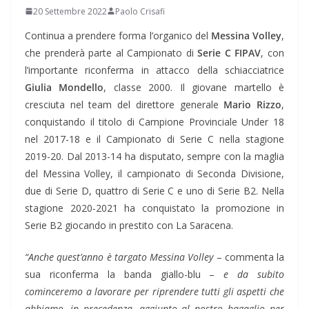
20 Settembre 2022
Paolo Crisafi
Continua a prendere forma l’organico del
Messina Volley
,
che prenderà parte al Campionato di
Serie C FIPAV
, con
l’importante riconferma in attacco della schiacciatrice
Giulia Mondello
, classe 2000. Il giovane martello è
cresciuta nel team del direttore generale
Mario Rizzo
,
conquistando il titolo di Campione Provinciale Under 18
nel 2017-18 e il Campionato di Serie C nella stagione
2019-20. Dal 2013-14 ha disputato, sempre con la maglia
del Messina Volley, il campionato di Seconda Divisione,
due di Serie D, quattro di Serie C e uno di Serie B2. Nella
stagione 2020-2021 ha conquistato la promozione in
Serie B2 giocando in prestito con La Saracena.
“Anche quest’anno è targato Messina Volley
– commenta la
sua riconferma la banda giallo-blu –
e da subito
cominceremo a lavorare per riprendere tutti gli aspetti che
abbiamo, in precedenza, aggiunto al nostro bagaglio per