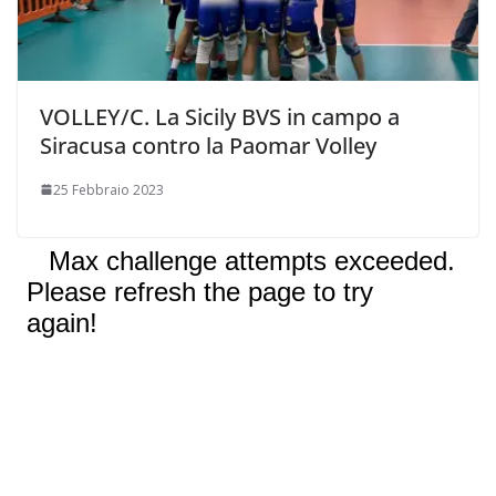
VOLLEY/C. La Sicily BVS in campo a
Siracusa contro la Paomar Volley
25 Febbraio 2023