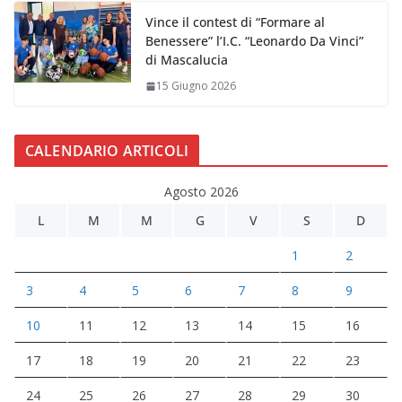
Vince il contest di “Formare al
Benessere” l’I.C. “Leonardo Da Vinci”
di Mascalucia
15 Giugno 2026
CALENDARIO ARTICOLI
Agosto 2026
L
M
M
G
V
S
D
1
2
3
4
5
6
7
8
9
10
11
12
13
14
15
16
17
18
19
20
21
22
23
24
25
26
27
28
29
30