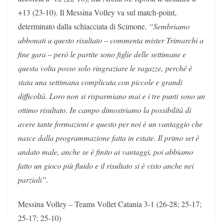
+13 (23-10). Il Messina Volley va sul match-point,
determinato dalla schiacciata di Scimone.
“Sembriamo
abbonati a questo risultato – commenta mister Trimarchi a
fine gara – però le partite sono figlie delle settimane e
questa volta posso solo ringraziare le ragazze, perché è
stata una settimana complicata con piccole e grandi
difficoltà. Loro non si risparmiano mai e i tre punti sono un
ottimo risultato. In campo dimostriamo la possibilità di
avere tante formazioni e questo per noi è un vantaggio che
nasce dalla programmazione fatta in estate. Il primo set è
andato male, anche se è finito ai vantaggi, poi abbiamo
fatto un gioco più fluido e il risultato si è visto anche nei
parziali”.
Messina Volley – Teams Vollet Catania 3-1 (26-28; 25-17;
25-17; 25-10)