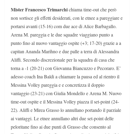
Mister Francesco Trimarchi
chiama time-out che però
non sortisce gli effetti desiderati, con le etnee a pareggiare e
portarsi avanti (15-16) com due ace di Alice Barbagallo.
Arena M. pareggia e le due squadre viaggiano punto a
punto fino al nuovo vantaggio ospite (+3; 17-20) grazie a a
capitan Ananda Marihno e due palle a terra di Alessandra
Aliffi. Secondo discrezionale per la squadra di casa che
torna a -1 (20-21) con Giovanna Biancuzzo e Pecoraro. E’
adesso coach Ina Baldi a chiamare la pausa ed al rientro il
Messina Volley pareggia e e concretizza il doppio
vantaggio (23-21) con Giulia Mondello e Arena M. Nuovo
time-out ospite e il Messina Volley piazza il set-point (24-
22). Aliffi e Mirea Grasso lo annullano portando il parziale
ai vantaggi. Le etnee annullano altri due set-point delle
peloritane fino ai due punti di Grasso che consento al