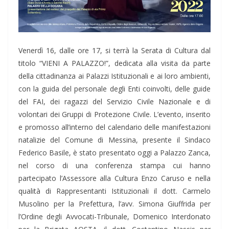
Venerdì 16, dalle ore 17, si terrà la Serata di Cultura dal
titolo “VIENI A PALAZZO!”, dedicata alla visita da parte
della cittadinanza ai Palazzi Istituzionali e ai loro ambienti,
con la guida del personale degli Enti coinvolti, delle guide
del FAI, dei ragazzi del Servizio Civile Nazionale e di
volontari dei Gruppi di Protezione Civile. L’evento, inserito
e promosso all’interno del calendario delle manifestazioni
natalizie del Comune di Messina, presente il Sindaco
Federico Basile, è stato presentato oggi a Palazzo Zanca,
nel corso di una conferenza stampa cui hanno
partecipato l’Assessore alla Cultura Enzo Caruso e nella
qualità di Rappresentanti Istituzionali il dott. Carmelo
Musolino per la Prefettura, l’avv. Simona Giuffrida per
l’Ordine degli Avvocati-Tribunale, Domenico Interdonato