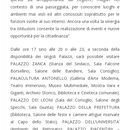
contesto di una passeggiata, per conoscere luoghi e
ambienti mai visti ed altri conosciuti soprattutto per le
funzioni svolte al suo interno. Ancora una volta la sinergia
tra Istituzioni consente la realizzazione di eventi e nuove
opportunità per la cittadinanza”.
Dalle ore 17 sino alle 20 o alle 23, a seconda della
disponibilità dei singoli Palazzi, sarà possibile visitare
PALAZZO ZANCA (Stanza del Sindaco, Sala Falcone
Borsellino, Salone delle Bandiere, Sala Consiglio);
PALACULTURA ANTONELLO (Galleria d’Arte Moderna,
Teatro Immersivo, Museo Multimediale, Mostra Vara e
Giganti, Archivio Storico, Biblioteca e Cineteca comunale);
PALAZZO DEI LEONI (Sala del Consiglio, Salone degli
Specchi, Sala Giunta); PALAZZO DELLA PREFETTURA
(Biblioteca, Salone delle feste e camere attigue riservate
al Capo dello Stato); PALAZZO DELL’UNIVERSITA’
(Ambienti del Rettorato); PALAZZO PIACENTINI –