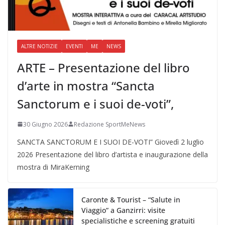
ALTRE NOTIZIE
EVENTI
ME
NEWS
ARTE – Presentazione del libro
d’arte in mostra “Sancta
Sanctorum e i suoi de-voti”,
30 Giugno 2026
Redazione SportMeNews
SANCTA SANCTORUM E I SUOI DE-VOTI” Giovedì 2 luglio
2026 Presentazione del libro d’artista e inaugurazione della
mostra di MiraKerning
Caronte & Tourist – “Salute in
Viaggio” a Ganzirri: visite
specialistiche e screening gratuiti