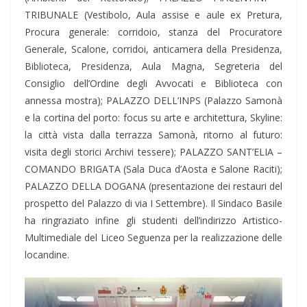
TRIBUNALE (Vestibolo, Aula assise e aule ex Pretura,
Procura generale: corridoio, stanza del Procuratore
Generale, Scalone, corridoi, anticamera della Presidenza,
Biblioteca, Presidenza, Aula Magna, Segreteria del
Consiglio dell’Ordine degli Avvocati e Biblioteca con
annessa mostra); PALAZZO DELL’INPS (Palazzo Samonà
e la cortina del porto: focus su arte e architettura, Skyline:
la città vista dalla terrazza Samonà, ritorno al futuro:
visita degli storici Archivi tessere); PALAZZO SANT’ELIA –
COMANDO BRIGATA (Sala Duca d’Aosta e Salone Raciti);
PALAZZO DELLA DOGANA (presentazione dei restauri del
prospetto del Palazzo di via I Settembre). Il Sindaco Basile
ha ringraziato infine gli studenti dell’indirizzo Artistico-
Multimediale del Liceo Seguenza per la realizzazione delle
locandine.