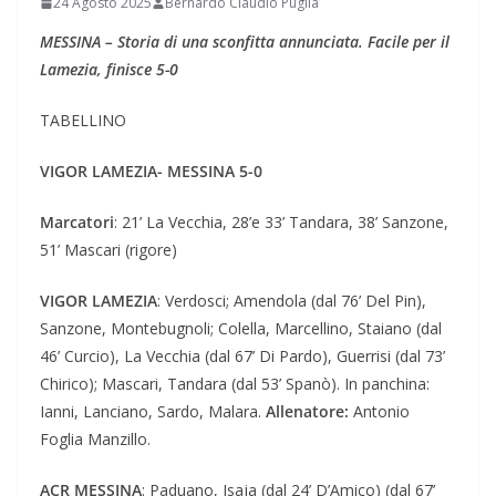
24 Agosto 2025
Bernardo Claudio Puglia
MESSINA – Storia di una sconfitta annunciata. Facile per il
Lamezia, finisce 5-0
TABELLINO
VIGOR LAMEZIA- MESSINA 5-0
Marcatori
: 21’ La Vecchia, 28’e 33’ Tandara, 38’ Sanzone,
51’ Mascari (rigore)
VIGOR LAMEZIA
: Verdosci; Amendola (dal 76’ Del Pin),
Sanzone, Montebugnoli; Colella, Marcellino, Staiano (dal
46’ Curcio), La Vecchia (dal 67’ Di Pardo), Guerrisi (dal 73’
Chirico); Mascari, Tandara (dal 53’ Spanò). In panchina:
Ianni, Lanciano, Sardo, Malara.
Allenatore:
Antonio
Foglia Manzillo.
ACR MESSINA
: Paduano, Isaja (dal 24’ D’Amico) (dal 67’