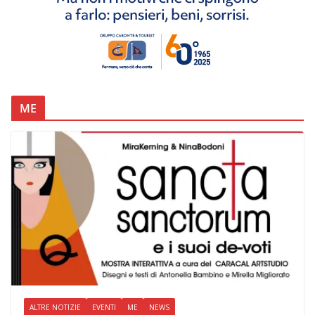
ME
ALTRE NOTIZIE
EVENTI
ME
NEWS