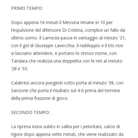
PRIMO TEMPO:
Dopo appena 16 minuti il Messina rimane in 10 per
l’espulsione del difensore Di Cristina, complice un fallo da
ultimo uomo. Il Lamezia passa in vantaggio al minuto ‘21,
con il gol di Giuseppe Lavecchia. Il raddoppio e il tris non
si lasciano attendere, e portano lo stesso nome, con
Tandara che realizza una doppietta con le reti al minuto
‘28 e ‘33.
Calabresi ancora pungenti sotto porta al minuto ‘38, con
Sanzone che porta il risultato sul 4-0 prima del termine
della prima frazione di gioco.
SECONDO TEMPO:
La ripresa inizia subito in salita per i peloritani, calcio di
rigore dopo appena sette minuti, che viene realizzato da