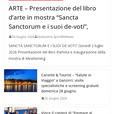
ARTE – Presentazione del libro
d’arte in mostra “Sancta
Sanctorum e i suoi de-voti”,
30 Giugno 2026
Redazione SportMeNews
SANCTA SANCTORUM E I SUOI DE-VOTI” Giovedì 2 luglio
2026 Presentazione del libro d’artista e inaugurazione della
mostra di MiraKerning
Caronte & Tourist – “Salute in
Viaggio” a Ganzirri: visite
specialistiche e screening gratuiti
domenica 28 giugno.
26 Giugno 2026
Vince il contest di “Formare al