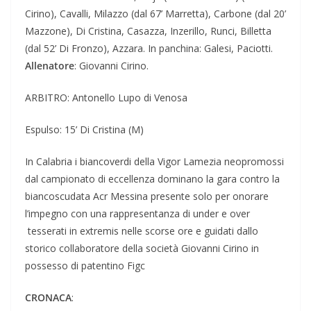
Cirino), Cavalli, Milazzo (dal 67’ Marretta), Carbone (dal 20’
Mazzone), Di Cristina, Casazza, Inzerillo, Runci, Billetta
(dal 52’ Di Fronzo), Azzara. In panchina: Galesi, Paciotti.
Allenatore
: Giovanni Cirino.
ARBITRO: Antonello Lupo di Venosa
Espulso: 15’ Di Cristina (M)
In Calabria i biancoverdi della Vigor Lamezia neopromossi
dal campionato di eccellenza dominano la gara contro la
biancoscudata Acr Messina presente solo per onorare
l’impegno con una rappresentanza di under e over
tesserati in extremis nelle scorse ore e guidati dallo
storico collaboratore della società Giovanni Cirino in
possesso di patentino Figc
CRONACA
: