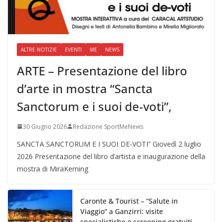
ALTRE NOTIZIE
EVENTI
ME
NEWS
ARTE – Presentazione del libro
d’arte in mostra “Sancta
Sanctorum e i suoi de-voti”,
30 Giugno 2026
Redazione SportMeNews
SANCTA SANCTORUM E I SUOI DE-VOTI” Giovedì 2 luglio
2026 Presentazione del libro d’artista e inaugurazione della
mostra di MiraKerning
Caronte & Tourist – “Salute in
Viaggio” a Ganzirri: visite
specialistiche e screening gratuiti