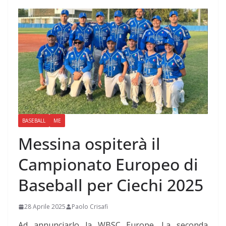
BASEBALL
ME
Messina ospiterà il
Campionato Europeo di
Baseball per Ciechi 2025
28 Aprile 2025
Paolo Crisafi
Ad annunciarlo la WBSC Europe. La seconda