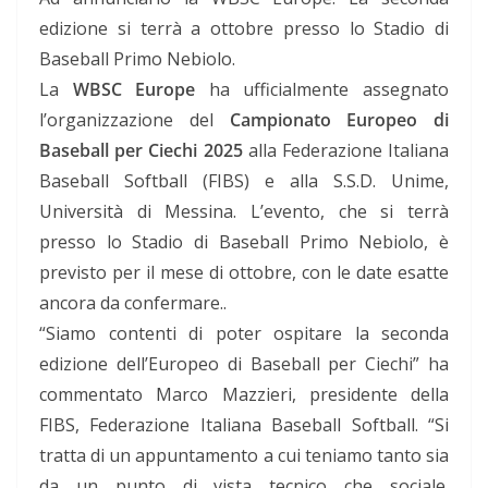
edizione si terrà a ottobre presso lo Stadio di
Baseball Primo Nebiolo.
La
WBSC Europe
ha ufficialmente assegnato
l’organizzazione del
Campionato Europeo di
Baseball per Ciechi 2025
alla Federazione Italiana
Baseball Softball (FIBS) e alla S.S.D. Unime,
Università di Messina. L’evento, che si terrà
presso lo Stadio di Baseball Primo Nebiolo, è
previsto per il mese di ottobre, con le date esatte
ancora da confermare..
“Siamo contenti di poter ospitare la seconda
edizione dell’Europeo di Baseball per Ciechi” ha
commentato Marco Mazzieri, presidente della
FIBS, Federazione Italiana Baseball Softball. “Si
tratta di un appuntamento a cui teniamo tanto sia
da un punto di vista tecnico che sociale.