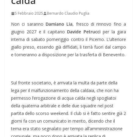
calda
5 Febbraio 2025
Bernardo Claudio Puglia
Non ci saranno
Damiano Lia
, fresco di rinnovo fino a
giugno 2027 e il capitano
Davide Petrucci
per la gara
interna di sabato pomeriggio contro il Picerno. L’ulteriore
giallo preso, essendo già diffidati, li terrà fuori dal campo
e torneranno a disposizione per la trasferta di Benevento.
Sul fronte societario, è arrivata la multa da parte della
lega per il malfunzionamento della caldaia, che non ha
permesso l’erogazione di acqua calda negli spogliatoi
della quaterna arbitrale e delle due squadre nel post
partita dello scorso weekend. Il club si è fatto sentire già 2
giorni fa con un comunicato in merito, dicendo che il
tema era stato segnalato per tempo all’amministrazione
comunale, ma poco dopo è arrivata la replica di