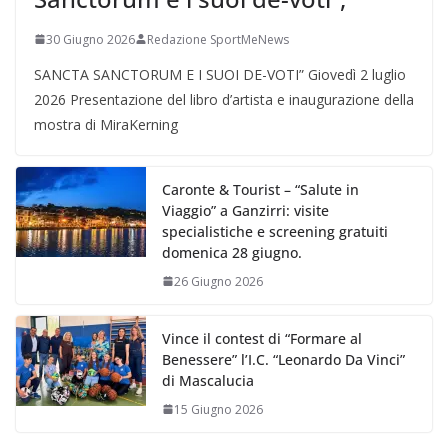
30 Giugno 2026
Redazione SportMeNews
SANCTA SANCTORUM E I SUOI DE-VOTI” Giovedì 2 luglio
2026 Presentazione del libro d’artista e inaugurazione della
mostra di MiraKerning
Caronte & Tourist – “Salute in
Viaggio” a Ganzirri: visite
specialistiche e screening gratuiti
domenica 28 giugno.
26 Giugno 2026
Vince il contest di “Formare al
Benessere” l’I.C. “Leonardo Da Vinci”
di Mascalucia
15 Giugno 2026