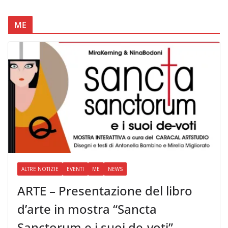
ME
ALTRE NOTIZIE
EVENTI
ME
NEWS
ARTE – Presentazione del libro
d’arte in mostra “Sancta
Sanctorum e i suoi de-voti”,