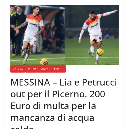
CALCIO
PRIMO PIANO
SERIE C
MESSINA – Lia e Petrucci
out per il Picerno. 200
Euro di multa per la
mancanza di acqua