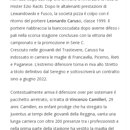
mister Ezio Raciti. Dopo le altalenanti prestazioni di
Lewandowski e Fusco, la società pizza il colpo con il
ritorno del portiere
Leonardo Carus
o, classe 1999. Il
portiere riabbraccia la biancoscudata dopo averne difeso i
pali nella scorsa stagione conclusasi con la vittoria del
campionato e la promozione in Serie C.
Cresciuto nelle giovanili del Trastevere, Caruso ha
indossato in carriera le maglie di Francavilla, Picerno, Rieti
e Paganese. L’estremo difensore torna in riva allo Stretto
a titolo definitivo dal Seregno e sottoscriverà un contratto
sino a giugno 2022.
Contestualmente arriva il difensore over per sistemare il
pacchetto arretrato, si tratta di
Vincenzo Camilleri
, 29
anni. Camilleri, ex enfant prodige che ha stregato la
Juventus ai tempi delle giovanili della Reggina, vanta una
lunga carriera con oltre 200 presenze tra i professionisti e
nella prima parte della stagione ha vestito la maglia del