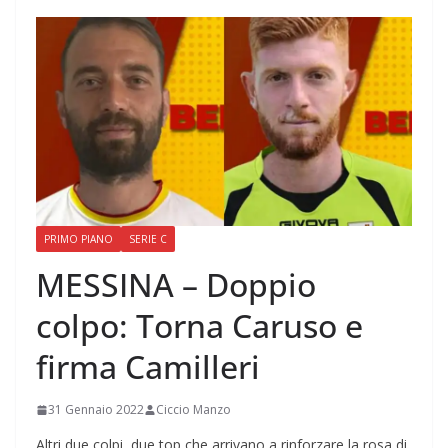
PRIMO PIANO
SERIE C
MESSINA – Doppio
colpo: Torna Caruso e
firma Camilleri
31 Gennaio 2022
Ciccio Manzo
Altri due colpi, due top che arrivano a rinforzare la rosa di