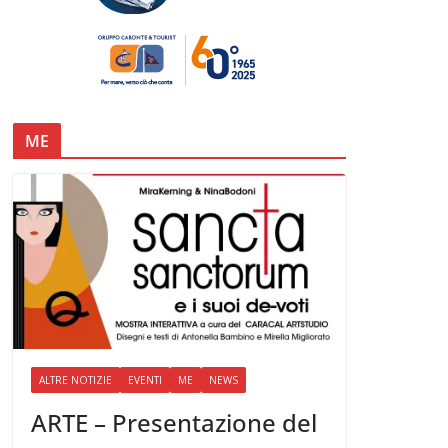
ME
ALTRE NOTIZIE
EVENTI
ME
NEWS
ARTE – Presentazione del