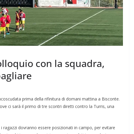
olloquio con la squadra,
bagliare
coscudata prima della rifinitura di domani mattina a Bisconte.
e ci sarà il primo di tre scontri diretti contro la Turris, una
 i ragazzi dovranno essere posizionati in campo, per evitare