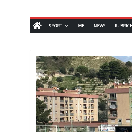
SPORT
ME
NEWS
RUBRIC