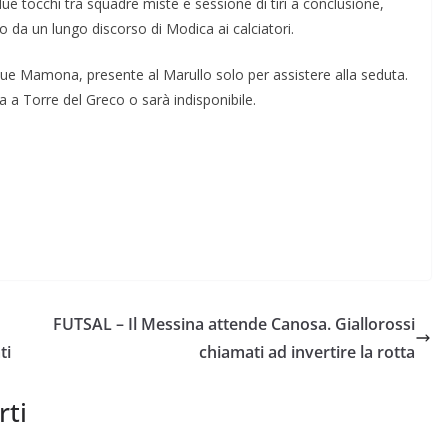
e tocchi tra squadre miste e sessione di tiri a conclusione,
 da un lungo discorso di Modica ai calciatori.
ue Mamona, presente al Marullo solo per assistere alla seduta.
 a Torre del Greco o sarà indisponibile.
FUTSAL – Il Messina attende Canosa. Giallorossi
ti
chiamati ad invertire la rotta
rti