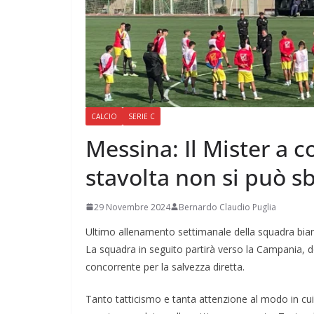
CALCIO
SERIE C
Messina: Il Mister a c
stavolta non si può s
29 Novembre 2024
Bernardo Claudio Puglia
Ultimo allenamento settimanale della squadra bian
La squadra in seguito partirà verso la Campania, dov
concorrente per la salvezza diretta.
Tanto tatticismo e tanta attenzione al modo in cui