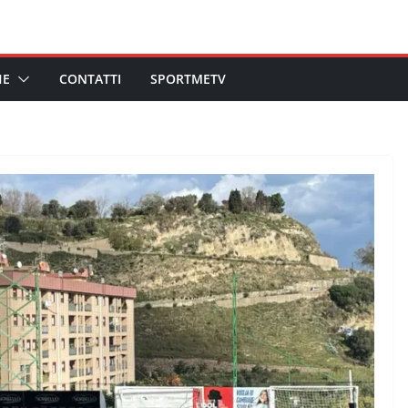
HE
CONTATTI
SPORTMETV