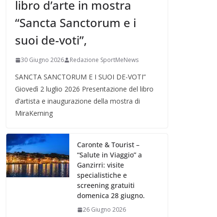
libro d’arte in mostra
“Sancta Sanctorum e i
suoi de-voti”,
30 Giugno 2026
Redazione SportMeNews
SANCTA SANCTORUM E I SUOI DE-VOTI”
Giovedì 2 luglio 2026 Presentazione del libro
d’artista e inaugurazione della mostra di
MiraKerning
Caronte & Tourist –
“Salute in Viaggio” a
Ganzirri: visite
specialistiche e
screening gratuiti
domenica 28 giugno.
26 Giugno 2026