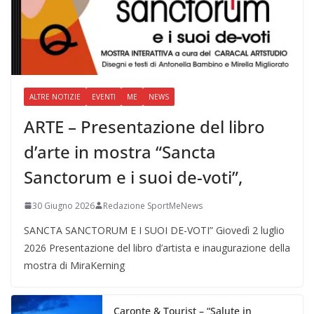
ALTRE NOTIZIE
EVENTI
ME
NEWS
ARTE – Presentazione del libro
d’arte in mostra “Sancta
Sanctorum e i suoi de-voti”,
30 Giugno 2026
Redazione SportMeNews
SANCTA SANCTORUM E I SUOI DE-VOTI” Giovedì 2 luglio
2026 Presentazione del libro d’artista e inaugurazione della
mostra di MiraKerning
Caronte & Tourist – “Salute in