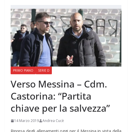
PRIMO PIANO
SERIE D
Verso Messina – Cdm.
Castorina: “Partita
chiave per la salvezza”
14 Marzo 2019
Andrea Cucè
Ripresa degli allenamenti oggi per il Messina in vista della