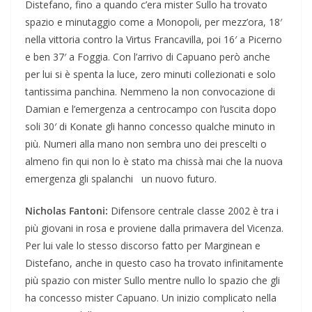
Distefano, fino a quando c’era mister Sullo ha trovato
spazio e minutaggio come a Monopoli, per mezz’ora, 18′
nella vittoria contro la Virtus Francavilla, poi 16′ a Picerno
e ben 37′ a Foggia. Con l’arrivo di Capuano però anche
per lui si è spenta la luce, zero minuti collezionati e solo
tantissima panchina. Nemmeno la non convocazione di
Damian e l’emergenza a centrocampo con l’uscita dopo
soli 30′ di Konate gli hanno concesso qualche minuto in
più. Numeri alla mano non sembra uno dei prescelti o
almeno fin qui non lo è stato ma chissà mai che la nuova
emergenza gli spalanchi un nuovo futuro.
Nicholas Fantoni:
Difensore centrale classe 2002 è tra i
più giovani in rosa e proviene dalla primavera del Vicenza.
Per lui vale lo stesso discorso fatto per Marginean e
Distefano, anche in questo caso ha trovato infinitamente
più spazio con mister Sullo mentre nullo lo spazio che gli
ha concesso mister Capuano. Un inizio complicato nella