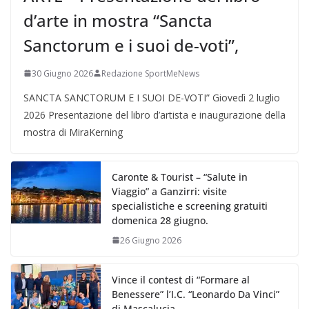
d’arte in mostra “Sancta
Sanctorum e i suoi de-voti”,
30 Giugno 2026
Redazione SportMeNews
SANCTA SANCTORUM E I SUOI DE-VOTI” Giovedì 2 luglio
2026 Presentazione del libro d’artista e inaugurazione della
mostra di MiraKerning
Caronte & Tourist – “Salute in
Viaggio” a Ganzirri: visite
specialistiche e screening gratuiti
domenica 28 giugno.
26 Giugno 2026
Vince il contest di “Formare al
Benessere” l’I.C. “Leonardo Da Vinci”
di Mascalucia