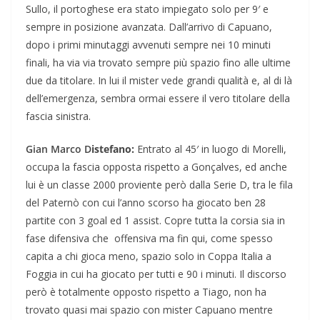
Sullo, il portoghese era stato impiegato solo per 9′ e
sempre in posizione avanzata. Dall’arrivo di Capuano,
dopo i primi minutaggi avvenuti sempre nei 10 minuti
finali, ha via via trovato sempre più spazio fino alle ultime
due da titolare. In lui il mister vede grandi qualità e, al di là
dell’emergenza, sembra ormai essere il vero titolare della
fascia sinistra.
Gian Marco D
istefano:
Entrato al 45′ in luogo di Morelli,
occupa la fascia opposta rispetto a Gonçalves, ed anche
lui è un classe 2000 proviente però dalla Serie D, tra le fila
del Paternò con cui l’anno scorso ha giocato ben 28
partite con 3 goal ed 1 assist. Copre tutta la corsia sia in
fase difensiva che offensiva ma fin qui, come spesso
capita a chi gioca meno, spazio solo in Coppa Italia a
Foggia in cui ha giocato per tutti e 90 i minuti. Il discorso
però è totalmente opposto rispetto a Tiago, non ha
trovato quasi mai spazio con mister Capuano mentre