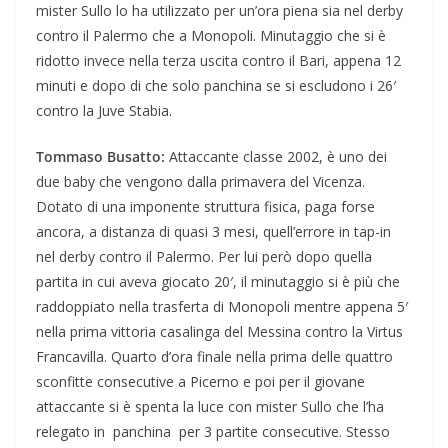
mister Sullo lo ha utilizzato per un’ora piena sia nel derby
contro il Palermo che a Monopoli. Minutaggio che si è
ridotto invece nella terza uscita contro il Bari, appena 12
minuti e dopo di che solo panchina se si escludono i 26′
contro la Juve Stabia.
Tommaso Busatto:
Attaccante classe 2002, è uno dei
due baby che vengono dalla primavera del Vicenza.
Dotato di una imponente struttura fisica, paga forse
ancora, a distanza di quasi 3 mesi, quell’errore in tap-in
nel derby contro il Palermo. Per lui però dopo quella
partita in cui aveva giocato 20′, il minutaggio si è più che
raddoppiato nella trasferta di Monopoli mentre appena 5′
nella prima vittoria casalinga del Messina contro la Virtus
Francavilla. Quarto d’ora finale nella prima delle quattro
sconfitte consecutive a Picerno e poi per il giovane
attaccante si è spenta la luce con mister Sullo che l’ha
relegato in panchina per 3 partite consecutive. Stesso