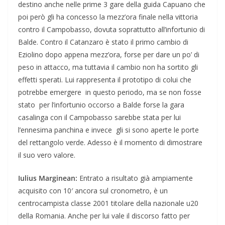
destino anche nelle prime 3 gare della guida Capuano che
poi però gli ha concesso la mezz’ora finale nella vittoria
contro il Campobasso, dovuta soprattutto all’infortunio di
Balde. Contro il Catanzaro è stato il primo cambio di
Eziolino dopo appena mezz’ora, forse per dare un po’ di
peso in attacco, ma tuttavia il cambio non ha sortito gli
effetti sperati. Lui rappresenta il prototipo di colui che
potrebbe emergere in questo periodo, ma se non fosse
stato per l’infortunio occorso a Balde forse la gara
casalinga con il Campobasso sarebbe stata per lui
l’ennesima panchina e invece gli si sono aperte le porte
del rettangolo verde. Adesso è il momento di dimostrare
il suo vero valore.
Iulius Marginean:
Entrato a risultato già ampiamente
acquisito con 10′ ancora sul cronometro, è un
centrocampista classe 2001 titolare della nazionale u20
della Romania. Anche per lui vale il discorso fatto per