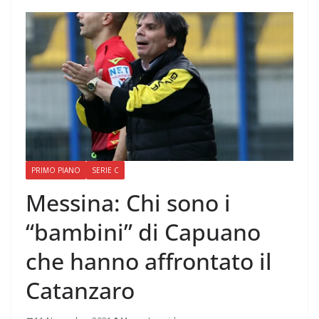
PRIMO PIANO
SERIE C
Messina: Chi sono i
“bambini” di Capuano
che hanno affrontato il
Catanzaro