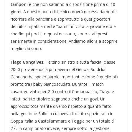
tamponi
e che non saranno a disposizione prima di 10
giorni. A questo punto il tecnico dovrà necessariamente
ricorrere alla panchina e soprattutto a quei giocatori
definiti simpaticamente “bambini” vista la giovane età e
che fin qui pochi, o quasi nessuno, sono stati presi
seriamente in considerazione. Andiamo allora a scoprire
meglio chi sono:
Tiago Gonçalves:
Terzino sinistro a tutta fascia, classe
2000 proviene dalla primavera del Genoa. Su di lui
Capuano ha speso parole importanti e forse è quello più
pronto tra i baby biancoscudati. Durante il match
casalingo vinto per 2-0 contro il Campobasso, Tiago è
infatti partito titolare segnando anche un goal. Un
approccio totalmente diverso rispetto a quanto fatto
nella gestione Sullo in cui aveva trovato spazio solo in
Coppa Italia a Castellammare e Foggia per un totale di
27′. In campionato invece, sempre sotto la gestione