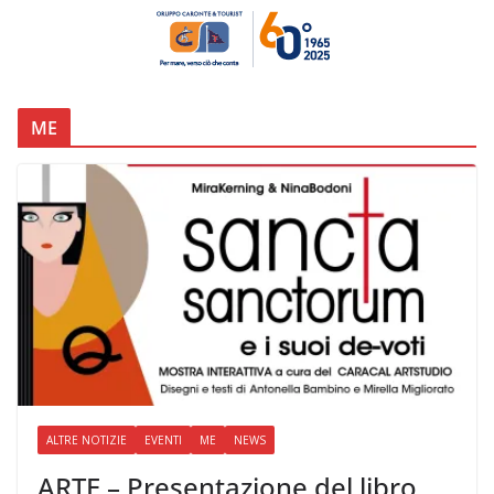
ME
ALTRE NOTIZIE
EVENTI
ME
NEWS
ARTE – Presentazione del libro