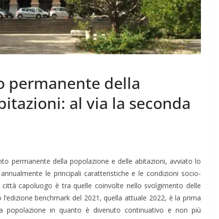
 permanente della
itazioni: al via la seconda
to permanente della popolazione e delle abitazioni, avviato lo
a annualmente le principali caratteristiche e le condizioni socio-
 città capoluogo è tra quelle coinvolte nello svolgimento delle
 l’edizione benchmark del 2021, quella attuale 2022, è la prima
la popolazione in quanto è divenuto continuativo e non più