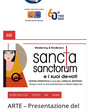
ME
ALTRE NOTIZIE
EVENTI
ME
NEWS
ARTE – Presentazione del