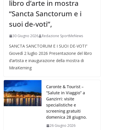
libro d’arte in mostra
“Sancta Sanctorum e i
suoi de-voti”,
30 Giugno 2026
Redazione SportMeNews
SANCTA SANCTORUM E I SUOI DE-VOTI”
Giovedì 2 luglio 2026 Presentazione del libro
d’artista e inaugurazione della mostra di
MiraKerning
Caronte & Tourist –
“Salute in Viaggio” a
Ganzirri: visite
specialistiche e
screening gratuiti
domenica 28 giugno.
26 Giugno 2026