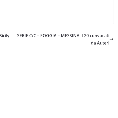
Sicily
SERIE C/C – FOGGIA – MESSINA. I 20 convocati
da Auteri