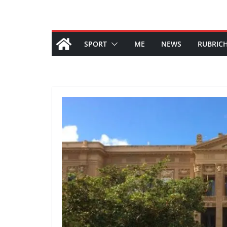
SPORT
ME
NEWS
RUBRIC