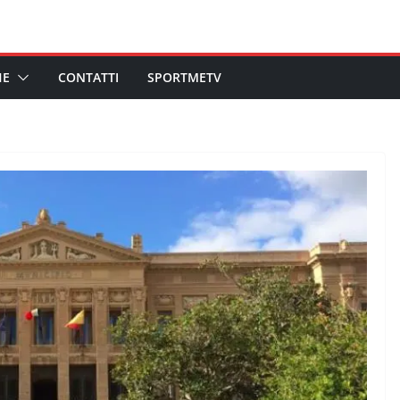
HE
CONTATTI
SPORTMETV