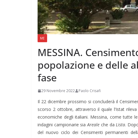
ME
MESSINA. Censimento
popolazione e delle ab
fase
29 Novembre 2022
Paolo Crisafi
Il 22 dicembre prossimo si concluderà il Censimen
scorso 2 ottobre, attraverso il quale l’Istat rilev
economiche degli italiani. Messina, come tutte le
indagini campionarie sia
Areale
che da
Lista
. Dopo
del nuovo ciclo dei Censimenti permanenti del