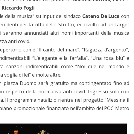
,
Riccardo Fogli
.
le della musica” su input del sindaco
Cateno De Luca
con
denti per la città dello Stretto, ed rivolto ad un target
 saranno annunciati altri nomi importanti della musica
za anti covid.
repertorio come “Il canto del mare”, “Ragazza d’argento”,
ndimenticabili “L’elegante e la farfalla”, “Una rosa blu” e
terà canzoni indimenticabili come “Noi due nel mondo e
 voglia di lei” e molte altre;
o in piazza Duomo sarà gratuito ma contingentato fino ad
o rispetto della normativa anti covid. Ingresso solo con
. Il programma natalizio rientra nel progetto “Messina il
el piano promozionale finanziato nell’ambito del POC Metro