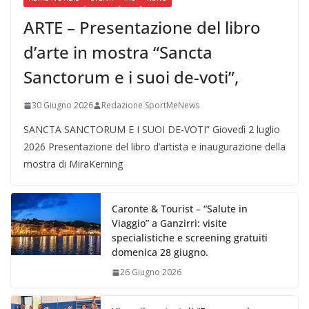
ARTE – Presentazione del libro
d’arte in mostra “Sancta
Sanctorum e i suoi de-voti”,
30 Giugno 2026
Redazione SportMeNews
SANCTA SANCTORUM E I SUOI DE-VOTI” Giovedì 2 luglio
2026 Presentazione del libro d’artista e inaugurazione della
mostra di MiraKerning
Caronte & Tourist – “Salute in
Viaggio” a Ganzirri: visite
specialistiche e screening gratuiti
domenica 28 giugno.
26 Giugno 2026