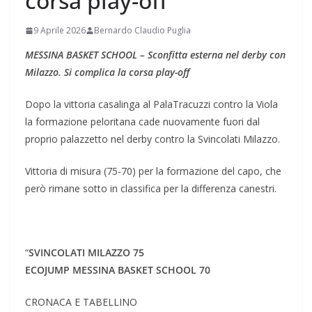
corsa play-off
9 Aprile 2026
Bernardo Claudio Puglia
MESSINA BASKET SCHOOL – Sconfitta esterna nel derby con
Milazzo. Si complica la corsa play-off
Dopo la vittoria casalinga al PalaTracuzzi contro la Viola
la formazione peloritana cade nuovamente fuori dal
proprio palazzetto nel derby contro la Svincolati Milazzo.
Vittoria di misura (75-70) per la formazione del capo, che
però rimane sotto in classifica per la differenza canestri.
“
SVINCOLATI MILAZZO 75
ECOJUMP MESSINA BASKET SCHOOL 70
CRONACA E TABELLINO