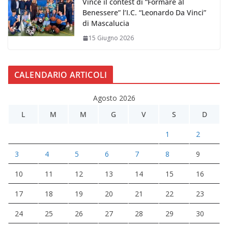
Vince il contest di “Formare al
Benessere” l’I.C. “Leonardo Da Vinci”
di Mascalucia
15 Giugno 2026
CALENDARIO ARTICOLI
Agosto 2026
L
M
M
G
V
S
D
1
2
3
4
5
6
7
8
9
10
11
12
13
14
15
16
17
18
19
20
21
22
23
24
25
26
27
28
29
30