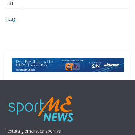
31
« Lug
Testata giornalistica sportiva