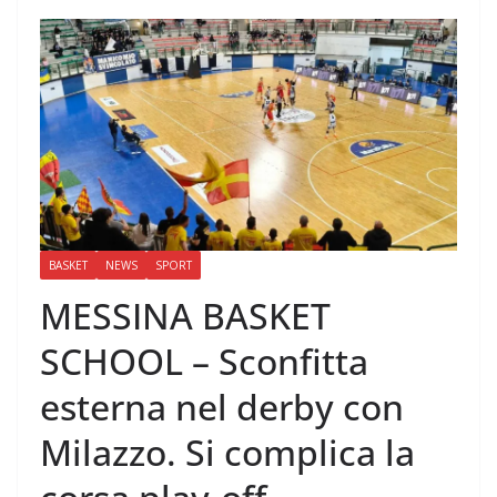
BASKET
NEWS
SPORT
MESSINA BASKET
SCHOOL – Sconfitta
esterna nel derby con
Milazzo. Si complica la