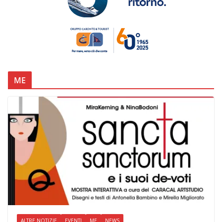
ME
ALTRE NOTIZIE
EVENTI
ME
NEWS