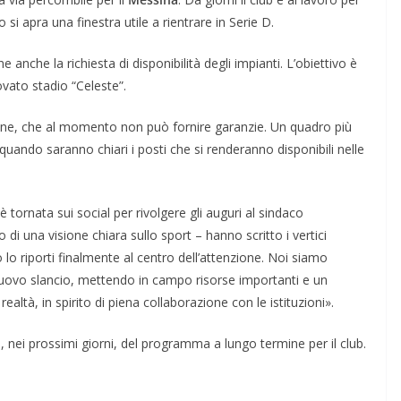
i apra una finestra utile a rientrare in Serie D.
 anche la richiesta di disponibilità degli impianti. L’obiettivo è
ovato stadio “Celeste”.
ione, che al momento non può fornire garanzie. Un quadro più
quando saranno chiari i posti che si renderanno disponibili nelle
è tornata sui social per rivolgere gli auguri al sindaco
di una visione chiara sullo sport – hanno scritto i vertici
o riporti finalmente al centro dell’attenzione. Noi siamo
 nuovo slancio, mettendo in campo risorse importanti e un
ltà, in spirito di piena collaborazione con le istituzioni».
nei prossimi giorni, del programma a lungo termine per il club.