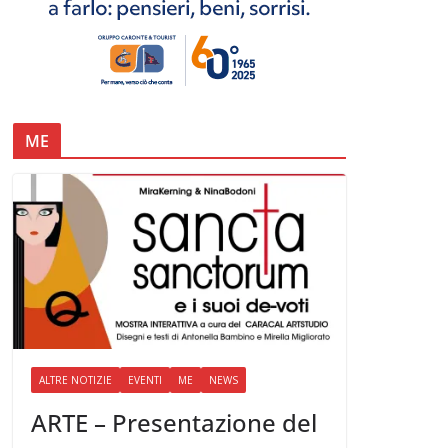
ME
ALTRE NOTIZIE
EVENTI
ME
NEWS
ARTE – Presentazione del