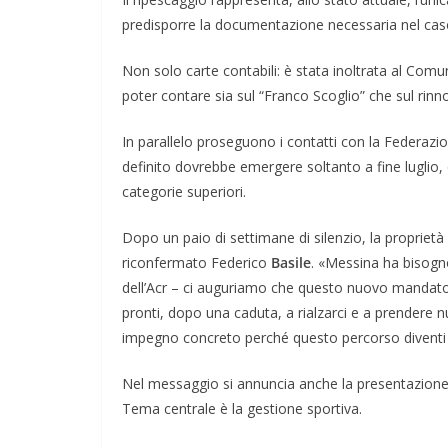
predisporre la documentazione necessaria nel caso s
Non solo carte contabili: è stata inoltrata al Comune
poter contare sia sul “Franco Scoglio” che sul rinn
In parallelo proseguono i contatti con la Federaz
definito dovrebbe emergere soltanto a fine luglio, 
categorie superiori.
Dopo un paio di settimane di silenzio, la proprietà 
riconfermato Federico
Basile
. «Messina ha bisogno 
dell’Acr – ci auguriamo che questo nuovo mandato l
pronti, dopo una caduta, a rialzarci e a prendere
impegno concreto perché questo percorso diventi rea
Nel messaggio si annuncia anche la presentazione, 
Tema centrale è la gestione sportiva.