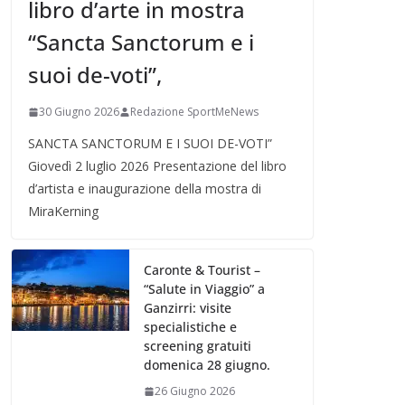
libro d’arte in mostra
“Sancta Sanctorum e i
suoi de-voti”,
30 Giugno 2026
Redazione SportMeNews
SANCTA SANCTORUM E I SUOI DE-VOTI”
Giovedì 2 luglio 2026 Presentazione del libro
d’artista e inaugurazione della mostra di
MiraKerning
Caronte & Tourist –
“Salute in Viaggio” a
Ganzirri: visite
specialistiche e
screening gratuiti
domenica 28 giugno.
26 Giugno 2026