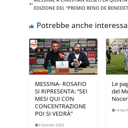
b
t
s
l
L
i
EDIZIONE DEL “PREMIO RENO DE BENEDE
o
e
A
i
v
o
r
p
n
i
Potrebbe anche interessa
k
p
k
d
i
MESSINA- ROSAFIO
Le pag
SI RIPRESENTA: ”SEI
del Me
MESI QUI CON
Nocer
CONCENTRAZIONE
14 Apri
POI SI VEDRÀ”
4 Gennaio 2024