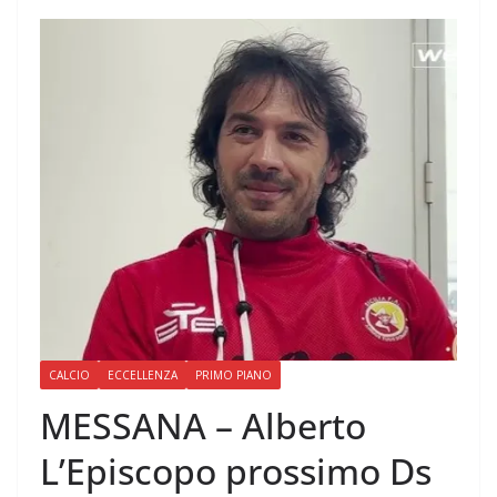
CALCIO
ECCELLENZA
PRIMO PIANO
MESSANA – Alberto
L’Episcopo prossimo Ds