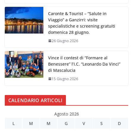
Caronte & Tourist – “Salute in
Viaggio” a Ganzirri: visite
specialistiche e screening gratuiti
domenica 28 giugno.
26 Giugno 2026
Vince il contest di “Formare al
Benessere” l’I.C. “Leonardo Da Vinci”
di Mascalucia
15 Giugno 2026
CALENDARIO ARTICOLI
Agosto 2026
L
M
M
G
V
S
D