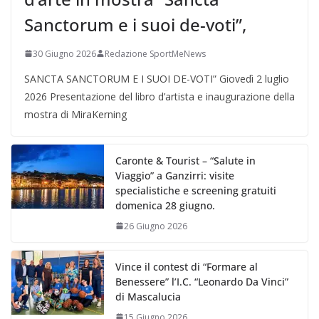
Sanctorum e i suoi de-voti”,
30 Giugno 2026
Redazione SportMeNews
SANCTA SANCTORUM E I SUOI DE-VOTI” Giovedì 2 luglio
2026 Presentazione del libro d’artista e inaugurazione della
mostra di MiraKerning
Caronte & Tourist – “Salute in
Viaggio” a Ganzirri: visite
specialistiche e screening gratuiti
domenica 28 giugno.
26 Giugno 2026
Vince il contest di “Formare al
Benessere” l’I.C. “Leonardo Da Vinci”
di Mascalucia
15 Giugno 2026