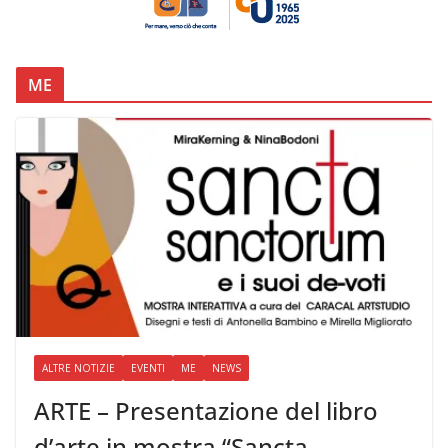
ME
ALTRE NOTIZIE
EVENTI
ME
NEWS
ARTE – Presentazione del libro
d’arte in mostra “Sancta