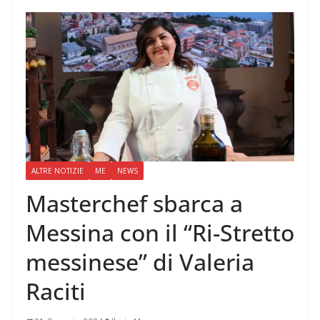
ALTRE NOTIZIE
ME
NEWS
Masterchef sbarca a
Messina con il “Ri-Stretto
messinese” di Valeria
Raciti