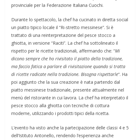
provinciale per la Federazione Italiana Cuochi.
Durante lo spettacolo, la chef ha cucinato in diretta social
un piatto tipico locale il “Ri-stretto messinese”. Si è
trattato di una reinterpretazione del pesce stocco a
ghiotta, in versione “Raciti”. La chef ha sottolineato il
rispetto per le ricette tradizionali, affermando che: “
Mi
dicono sempre che ho rivisitato il piatto della tradizione,
ma faccio fatica a parlare di rivisitazione quando si tratta
di ricette radicate nella tradizione. Bisogna rispettarle
“. Ha
poi aggiunto che la sua creazione è nata partendo dal
piatto messinese tradizionale, presente attualmente nel
menù del ristorante in cui lavora. La chef ha interpretato il
pesce stocco alla ghiotta con tecniche di cottura
moderne, utilizzando i prodotti tipici della ricetta.
L’evento ha visto anche la partecipazione delle classi 4 e 5
dell’Istituto Antonello, rendendo l’esperienza anche