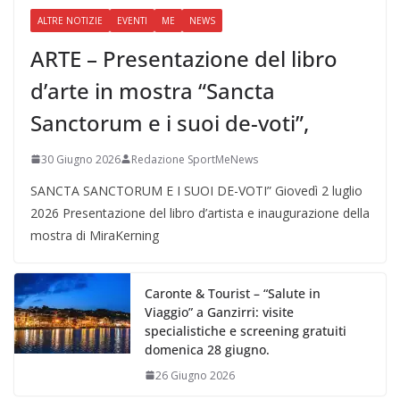
ALTRE NOTIZIE
EVENTI
ME
NEWS
ARTE – Presentazione del libro
d’arte in mostra “Sancta
Sanctorum e i suoi de-voti”,
30 Giugno 2026
Redazione SportMeNews
SANCTA SANCTORUM E I SUOI DE-VOTI” Giovedì 2 luglio
2026 Presentazione del libro d’artista e inaugurazione della
mostra di MiraKerning
Caronte & Tourist – “Salute in
Viaggio” a Ganzirri: visite
specialistiche e screening gratuiti
domenica 28 giugno.
26 Giugno 2026