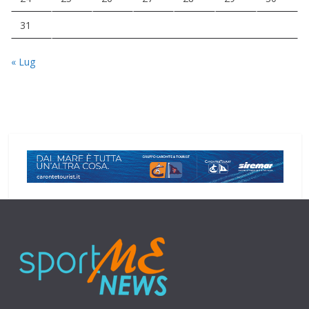
31
« Lug