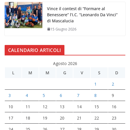
Vince il contest di “Formare al
Benessere” l’I.C. “Leonardo Da Vinci”
di Mascalucia
15 Giugno 2026
CALENDARIO ARTICOLI
Agosto 2026
L
M
M
G
V
S
D
1
2
3
4
5
6
7
8
9
10
11
12
13
14
15
16
17
18
19
20
21
22
23
24
25
26
27
28
29
30