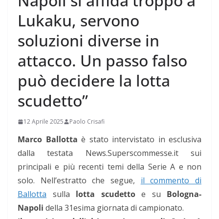
Napoli si affida troppo a
Lukaku, servono
soluzioni diverse in
attacco. Un passo falso
può decidere la lotta
scudetto”
12 Aprile 2025
Paolo Crisafi
Marco Ballotta
è stato intervistato in esclusiva
dalla testata News.Superscommesse.it sui
principali e più recenti temi della Serie A e non
solo. Nell’estratto che segue,
il commento di
Ballotta
sulla
lotta scudetto
e su
Bologna-
Napoli
della 31esima giornata di campionato.