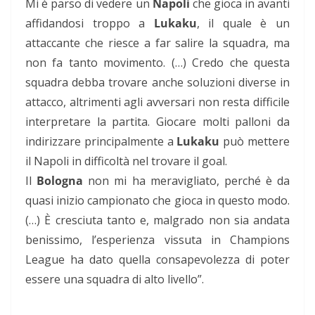
Mi è parso di vedere un
Napoli
che gioca in avanti
affidandosi troppo a
Lukaku
, il quale è un
attaccante che riesce a far salire la squadra, ma
non fa tanto movimento. (…) Credo che questa
squadra debba trovare anche soluzioni diverse in
attacco, altrimenti agli avversari non resta difficile
interpretare la partita. Giocare molti palloni da
indirizzare principalmente a
Lukaku
può mettere
il Napoli in difficoltà nel trovare il goal.
Il
Bologna
non mi ha meravigliato, perché è da
quasi inizio campionato che gioca in questo modo.
(…) È cresciuta tanto e, malgrado non sia andata
benissimo, l’esperienza vissuta in Champions
League ha dato quella consapevolezza di poter
essere una squadra di alto livello”.