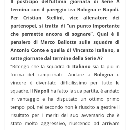
Il posticipo dell’ultima giornata di Serie A
termina con il pareggio tra Bologna e Napoli.
Per Cristian Stellini, vice allenatore dei
partenopei, si tratta di “un punto importante
che permette ancora di sognare”. Qual è il
pensiero di Marco Ballotta sulla squadra di
Antonio Conte e quella di Vincenzo Italiano, a
sette giornate dal termine della Serie A?
“Ritengo che la squadra di
Italiano
sia la più in
forma del campionato. Andare a
Bologna
e
vincere è diventato difficilissimo per tutte le
squadre. Il
Napoli
ha fatto la sua partita, è andato
in vantaggio e ha disputato un ottimo primo
tempo; poi, nel secondo non è riuscito a gestire il
risultato per i meriti del suo avversario che è
stato molto aggressivo, riuscendo ad arrivare