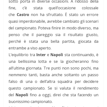
sotto porta in diverse occasioni. A ridosso della
fine, c’è stata quell’occasione colossale
che
Castro
non ha sfruttato. È stato un errore
quasi imperdonabile, avrebbe cambiato gli scenari
del campionato. Poteva finire in modo diverso, ma
penso che il pareggio sia il risultato giusto,
perché è stata una bella partita, giocata da
entrambe a viso aperto.
L’equilibrio tra
Inter
e
Napoli
sta continuando, è
una bellissima lotta e se la giocheranno fino
all’ultima giornata. Tre punti non sono pochi, ma
nemmeno tanti, basta anche soltanto un passo
falso di una o dell’altra squadra per decidere
questo campionato. Se si valuta il rendimento
del
Napoli
fino a oggi, direi che sta facendo un
buonissimo campionato.