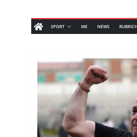
SPORT
ME
NEWS
RUBRIC