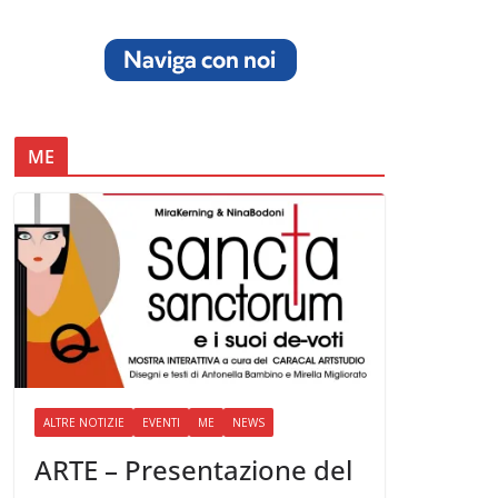
ME
ALTRE NOTIZIE
EVENTI
ME
NEWS
ARTE – Presentazione del