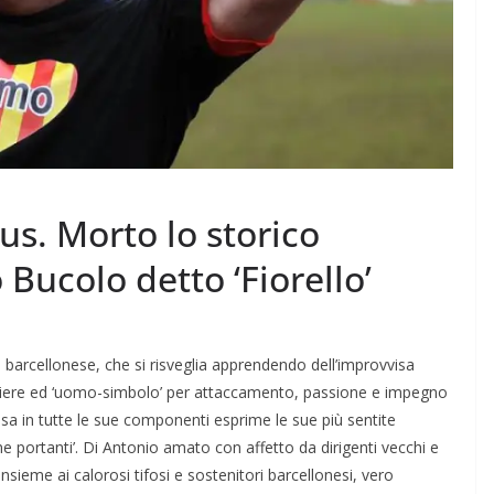
tus. Morto lo storico
Bucolo detto ‘Fiorello’
o barcellonese, che si risveglia apprendendo dell’improvvisa
iniere ed ‘uomo-simbolo’ per attaccamento, passione e impegno
ossa in tutte le sue componenti esprime le sue più sentite
ne portanti’. Di Antonio amato con affetto da dirigenti vecchi e
 insieme ai calorosi tifosi e sostenitori barcellonesi, vero