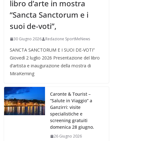
libro d’arte in mostra
“Sancta Sanctorum e i
suoi de-voti”,
30 Giugno 2026
Redazione SportMeNews
SANCTA SANCTORUM E I SUOI DE-VOTI”
Giovedì 2 luglio 2026 Presentazione del libro
d’artista e inaugurazione della mostra di
MiraKerning
Caronte & Tourist –
“Salute in Viaggio” a
Ganzirri: visite
specialistiche e
screening gratuiti
domenica 28 giugno.
26 Giugno 2026