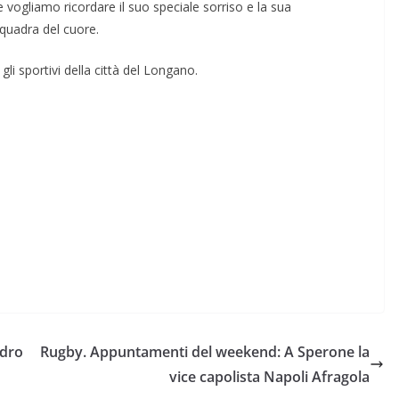
 vogliamo ricordare il suo speciale sorriso e la sua
squadra del cuore.
i gli sportivi della città del Longano.
ndro
Rugby. Appuntamenti del weekend: A Sperone la
vice capolista Napoli Afragola