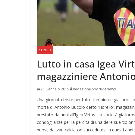
SERIE D
Lutto in casa Igea Vir
magazziniere Antonio 
25 Gennaio 2019
Redazione SportMeNews
Una giornata triste per tutto l’ambiente gialloross
morte di Antonio Bucolo detto ‘Fiorello’, magazz
prestato da anni all’Igea Virtus. La società giallor
condoglianze per la perdita di una delle sue ‘colon
nuovi, dai vari calciatori succedutesi in questi anni