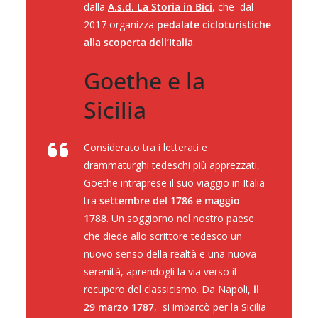
dalla
A.s.d. La Storia in Bici
, che dal
2017 organizza
pedalate cicloturistiche
alla scoperta dell’Italia
.
Goethe e la
Sicilia
Considerato tra i letterati e
drammaturghi tedeschi più apprezzati,
Goethe intraprese il suo viaggio in Italia
tra
settembre del 1786 e maggio
1788
. Un soggiorno nel nostro paese
che diede allo scrittore tedesco un
nuovo senso della realtà e una nuova
serenità, aprendogli la via verso il
recupero del classicismo. Da Napoli,
il
29 marzo 1787
, si imbarcò per la Sicilia