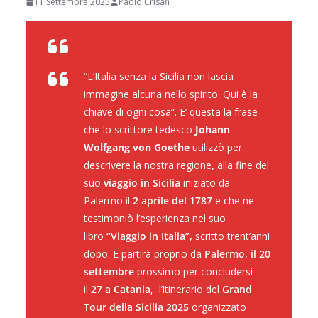
11 Settembre 2025
Paolo Crisafi
“L’Italia senza la Sicilia non lascia
immagine alcuna nello spirito
.
Qui è la
chiave di ogni cosa”
. E’ questa la frase
che lo scrittore tedesco
Johann
Wolfgang von Goethe
utilizzò per
descrivere la nostra regione
,
alla fine del
suo
viaggio in Sicilia
iniziato da
Palermo il
2 aprile del 1787
e che ne
testimoniò l’esperienza nel suo
libro
“Viaggio in Italia”,
scritto trent’anni
dopo. E partirà proprio da
Palermo, il 20
settembre
prossimo per concludersi
il
27 a Catania
, l’itinerario del
Grand
Tour della Sicilia 2025
organizzato