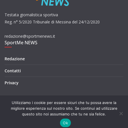
Testata giornalistica sportiva
Reg. n° 5/2020 Tribunale di Messina del 24/12/2020
redazione@sportmenews.it
SportMe NEWS
Redazione
Contatti
Privacy
Utilizziamo i cookie per essere sicuri che tu possa avere la
migliore esperienza sul nostro sito. Se continui ad utilizzare
questo sito noi assumiamo che tu ne sia felice.
Copyright © 2026
SportMe NEWS
. Tutti i diritti riservati.
Tema:
ColorMag
di ThemeGrill. Powered by
WordPress
.
Ok