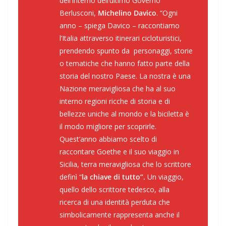
dell’Interno dell’ultimo Governo
Berlusconi,
Michelino Davico
. “
Ogni
anno
– spiega Davico –
raccontiamo
l’Italia attraverso itinerari cicloturistici,
prendendo spunto da personaggi, storie
o tematiche che hanno fatto parte della
storia del nostro Paese. La nostra è una
Nazione meravigliosa che ha al suo
interno regioni ricche di storia e di
bellezze uniche al mondo e la biciletta è
il modo migliore per scoprirle.
Quest’anno abbiamo scelto di
raccontare Goethe e il suo viaggio in
Sicilia, terra meravigliosa che lo scrittore
definì “
la chiave di tutto”.
Un viaggio,
quello dello scrittore tedesco, alla
ricerca di una identità perduta che
simbolicamente rappresenta anche il