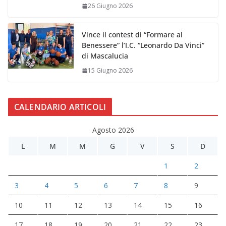
26 Giugno 2026
Vince il contest di “Formare al
Benessere” l’I.C. “Leonardo Da Vinci”
di Mascalucia
15 Giugno 2026
CALENDARIO ARTICOLI
Agosto 2026
L
M
M
G
V
S
D
1
2
3
4
5
6
7
8
9
10
11
12
13
14
15
16
17
18
19
20
21
22
23