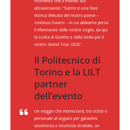
momento che il mondo sta
attraversando: “
Siamo in una fase
storica delicata del nostro paese
–
continua Davico –
in cui abbiamo perso
il riferimento delle nostre origini, da qui
la scelta di Goethe e della Sicilia per il
nostro Grand Tour 2025″.
Il Politecnico di
Torino e la LILT
partner
dell’evento
Un viaggio che interesserà, tra ciclisti e
personale al seguito per garantire
assistenza e sicurezza stradale, un