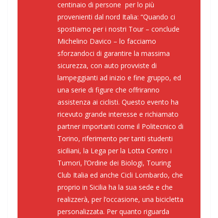
centinaio di persone per lo più
provenienti dal nord Italia: “
Quando ci
spostiamo per i nostri Tour
– conclude
Michelino Davico –
lo facciamo
sforzandoci di garantire la massima
sicurezza, con auto provviste di
lampeggianti ad inizio e fine gruppo, ed
una serie di figure che offriranno
assistenza ai ciclisti. Questo evento ha
ricevuto grande interesse e richiamato
partner importanti come il Politecnico di
Torino, riferimento per tanti studenti
siciliani, la Lega per la Lotta Contro i
Tumori, l’Ordine dei Biologi, Touring
Club Italia ed anche Cicli Lombardo, che
proprio in Sicilia ha la sua sede e che
realizzerà, per l’occasione, una bicicletta
personalizzata. Per quanto riguarda