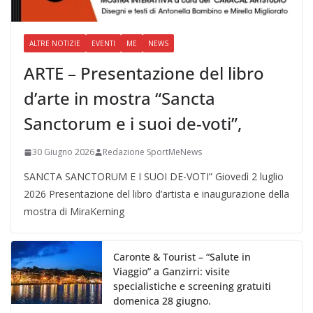
ALTRE NOTIZIE
EVENTI
ME
NEWS
ARTE – Presentazione del libro
d’arte in mostra “Sancta
Sanctorum e i suoi de-voti”,
30 Giugno 2026
Redazione SportMeNews
SANCTA SANCTORUM E I SUOI DE-VOTI” Giovedì 2 luglio
2026 Presentazione del libro d’artista e inaugurazione della
mostra di MiraKerning
Caronte & Tourist – “Salute in
Viaggio” a Ganzirri: visite
specialistiche e screening gratuiti
domenica 28 giugno.