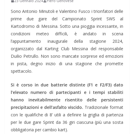
23 Gennaio 2024
Piero Genovese
Sono Antonio Minutoli e Valentino Fusco i trionfatori delle
prime due gare del Campionato Sprint SWS al
Kartodromo di Messina. Sotto una pioggia incessante, in
condizioni meteo difficili, è andato in scena
l’appuntamento inaugurale della stagione 2024,
organizzato dal Karting Club Messina del responsabile
Duilio Petrullo. Non sono mancate sorprese ed emozioni
in pista, degno inizio di una stagione che promette
spettacolo.
Si è corso in due batterie distinte (F1 e F2/F3) dato
l’elevato numero di partecipanti e i tempi stabiliti
hanno inevitabilmente risentito delle persistenti
precipitazioni e dell’asfalto viscido.
Tradizionale format
con le qualifiche di 8’ utili a definire la griglia di partenza
per le due gare Sprint da 36 giri ciascuna (più una sosta
obbligatoria per cambio kart).