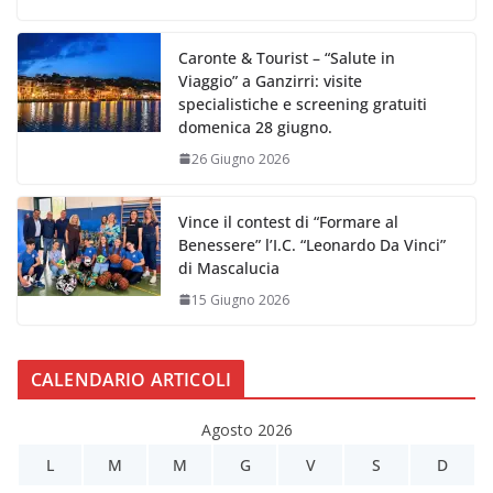
Caronte & Tourist – “Salute in
Viaggio” a Ganzirri: visite
specialistiche e screening gratuiti
domenica 28 giugno.
26 Giugno 2026
Vince il contest di “Formare al
Benessere” l’I.C. “Leonardo Da Vinci”
di Mascalucia
15 Giugno 2026
CALENDARIO ARTICOLI
Agosto 2026
L
M
M
G
V
S
D