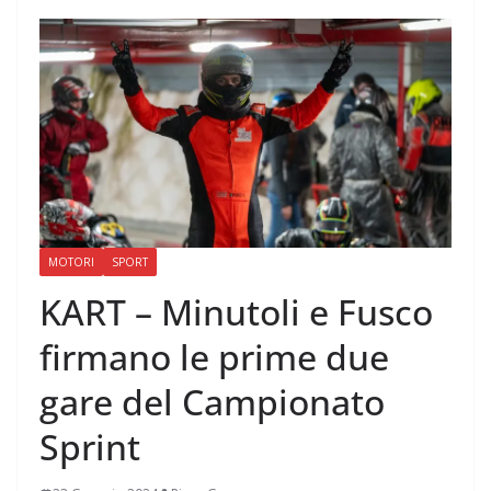
MOTORI
SPORT
KART – Minutoli e Fusco
firmano le prime due
gare del Campionato
Sprint