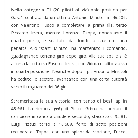
Nella categoria F1 (20 piloti al via)
pole position per
Gara1 centrata da un ottimo Antonio Minutoli in 46.206,
con Valentino Fusco a completare la prima fila, terzo
Riccardo Irrera, mentre Lorenzo Tappa, nonostante il
quarto posto, è scattato dal fondo a causa di una
penalità. Allo “start” Minutoli ha mantenuto il comando,
guadagnando terreno giro dopo giro. Alle sue spalle si è
accesa la lotta tra Fusco e Irrera, con Grima risalito via via
in quarta posizione. Neanche dopo il pit Antonio Minutoli
ha ceduto lo scettro, avanzando con una certa autorità
verso il traguardo dei 36 giri.
Strameritata la sua vittoria, con tanto di best lap in
45.961
. La rimonta (+6) di Pietro Grima ha portato il
campione in carica a chiudere secondo, staccato di 9.581,
Luigi Pizzuti terzo a 10.588, forte di sette posizioni
recuperate. Tappa, con una splendida reazione, Fusco,