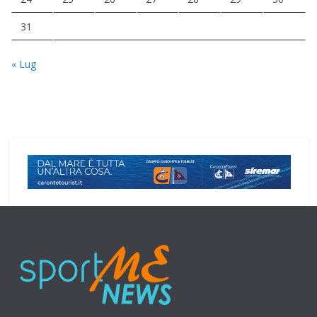
31
« Lug