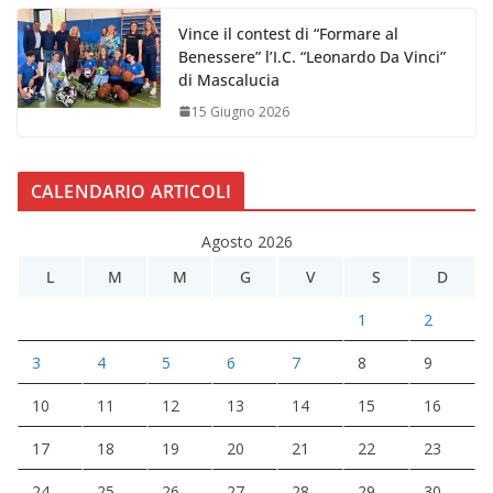
Vince il contest di “Formare al
Benessere” l’I.C. “Leonardo Da Vinci”
di Mascalucia
15 Giugno 2026
CALENDARIO ARTICOLI
Agosto 2026
L
M
M
G
V
S
D
1
2
3
4
5
6
7
8
9
10
11
12
13
14
15
16
17
18
19
20
21
22
23
24
25
26
27
28
29
30