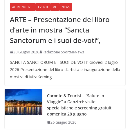
ALTRE NOTIZIE
EVENTI
ME
NEWS
ARTE – Presentazione del libro
d’arte in mostra “Sancta
Sanctorum e i suoi de-voti”,
30 Giugno 2026
Redazione SportMeNews
SANCTA SANCTORUM E I SUOI DE-VOTI” Giovedì 2 luglio
2026 Presentazione del libro d’artista e inaugurazione della
mostra di MiraKerning
Caronte & Tourist – “Salute in
Viaggio” a Ganzirri: visite
specialistiche e screening gratuiti
domenica 28 giugno.
26 Giugno 2026