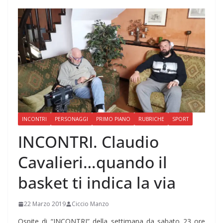
INCONTRI
PERSONAGGI
PRIMO PIANO
RUBRICHE
SPORT
INCONTRI. Claudio
Cavalieri…quando il
basket ti indica la via
22 Marzo 2019
Ciccio Manzo
Ospite di “INCONTRI” della settimana da sabato 23 ore