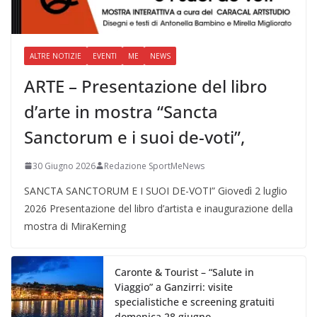
ALTRE NOTIZIE
EVENTI
ME
NEWS
ARTE – Presentazione del libro
d’arte in mostra “Sancta
Sanctorum e i suoi de-voti”,
30 Giugno 2026
Redazione SportMeNews
SANCTA SANCTORUM E I SUOI DE-VOTI” Giovedì 2 luglio
2026 Presentazione del libro d’artista e inaugurazione della
mostra di MiraKerning
Caronte & Tourist – “Salute in
Viaggio” a Ganzirri: visite
specialistiche e screening gratuiti
domenica 28 giugno.