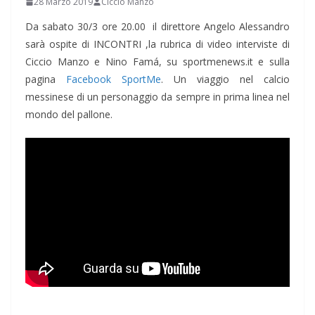
28 Marzo 2019
Ciccio Manzo
Da sabato 30/3 ore 20.00 il direttore Angelo Alessandro
sarà ospite di INCONTRI ,la rubrica di video interviste di
Ciccio Manzo e Nino Famá, su sportmenews.it e sulla
pagina
Facebook SportMe
. Un viaggio nel calcio
messinese di un personaggio da sempre in prima linea nel
mondo del pallone.