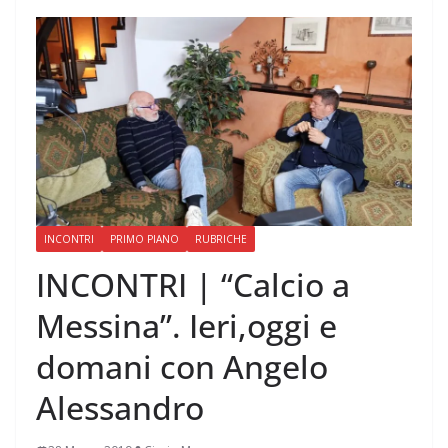
INCONTRI
PRIMO PIANO
RUBRICHE
INCONTRI | “Calcio a
Messina”. Ieri,oggi e
domani con Angelo
Alessandro