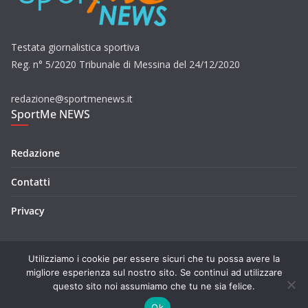
Testata giornalistica sportiva
Reg. n° 5/2020 Tribunale di Messina del 24/12/2020
redazione@sportmenews.it
SportMe NEWS
Redazione
Contatti
Privacy
Utilizziamo i cookie per essere sicuri che tu possa avere la
migliore esperienza sul nostro sito. Se continui ad utilizzare
questo sito noi assumiamo che tu ne sia felice.
Copyright © 2026
SportMe NEWS
. Tutti i diritti riservati.
Tema:
ColorMag
di ThemeGrill. Powered by
WordPress
.
Ok