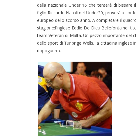
della nazionale Under 16 che tenterà di bissare i
figlio Riccardo Natoli,nell’Under20, proverà a con
europeo dello scorso anno. A completare il quadro 
stagione:l’inglese Eddie De Dieu Bellefontaine, tit
team Veteran di Malta. Un pezzo importante del cl
dello sport di Tunbrige Wells, la cittadina inglese
dopoguerra.