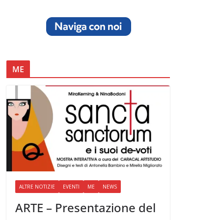
ME
ALTRE NOTIZIE
EVENTI
ME
NEWS
ARTE – Presentazione del