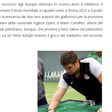
l successo agli Europei ottenuto lo scorso anno a Gibilterra. Il
fermare il titolo mondiale a squadre vinto a Roma 2022 e il podio
la presenza dei due neo-acquisti dei giallorossi per la prossima
olare della nazionale inglese Open, e Mario Camilleri, alfiere del
ub peloritano, dunque, che proverà a farsi valere nel palazzetto
 in cui Sir Peter Adolph inventò il gioco del Subbuteo nel secondo