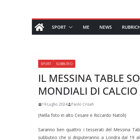
SPORT
ME
NEWS
RUBRIC
SPORT
SUBBUTEO
IL MESSINA TABLE S
MONDIALI DI CALCIO
19 Luglio 2024
Paolo Crisafi
(Nella foto in alto Cesare e Riccardo Natoli)
Saranno ben quattro i tesserati del Messina Tabl
subbuteo che si disputeranno a Londra dal 19 al