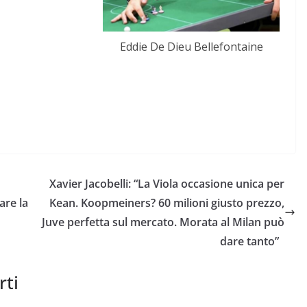
Eddie De Dieu Bellefontaine
Xavier Jacobelli: “La Viola occasione unica per
re la
Kean. Koopmeiners? 60 milioni giusto prezzo,
Juve perfetta sul mercato. Morata al Milan può
dare tanto”
rti