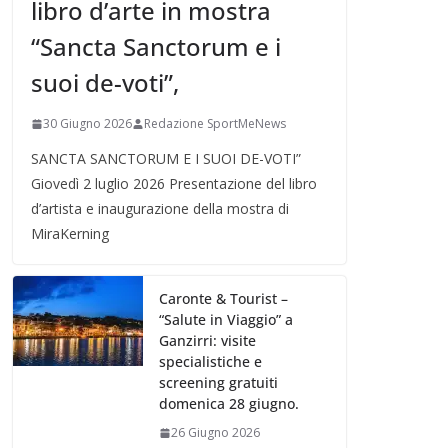
libro d’arte in mostra
“Sancta Sanctorum e i
suoi de-voti”,
30 Giugno 2026
Redazione SportMeNews
SANCTA SANCTORUM E I SUOI DE-VOTI”
Giovedì 2 luglio 2026 Presentazione del libro
d’artista e inaugurazione della mostra di
MiraKerning
Caronte & Tourist –
“Salute in Viaggio” a
Ganzirri: visite
specialistiche e
screening gratuiti
domenica 28 giugno.
26 Giugno 2026