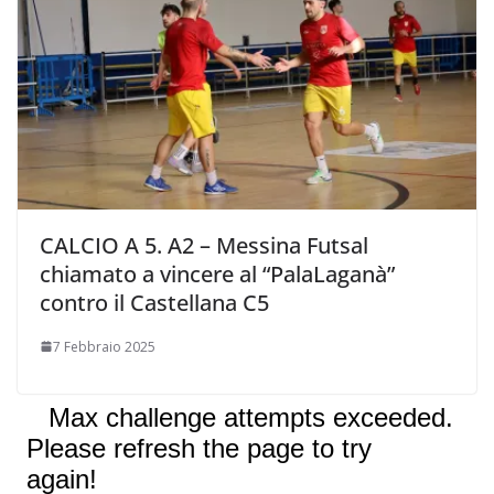
CALCIO A 5. A2 – Messina Futsal
chiamato a vincere al “PalaLaganà”
contro il Castellana C5
7 Febbraio 2025