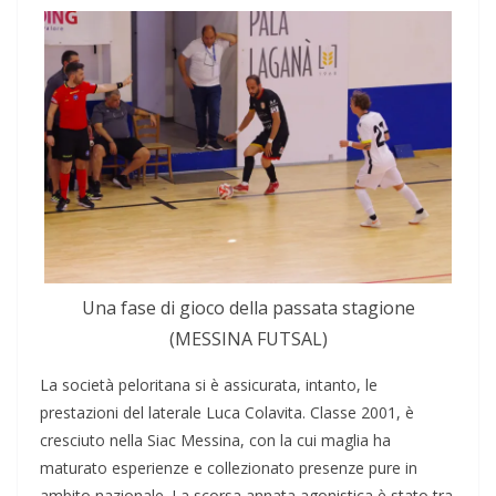
Una fase di gioco della passata stagione
(MESSINA FUTSAL)
La società peloritana si è assicurata, intanto, le
prestazioni del laterale Luca Colavita. Classe 2001, è
cresciuto nella Siac Messina, con la cui maglia ha
maturato esperienze e collezionato presenze pure in
ambito nazionale. La scorsa annata agonistica è stato tra