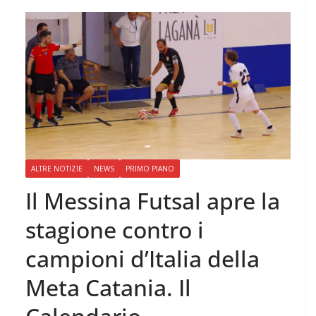
ALTRE NOTIZIE
NEWS
PRIMO PIANO
Il Messina Futsal apre la
stagione contro i
campioni d’Italia della
Meta Catania. Il