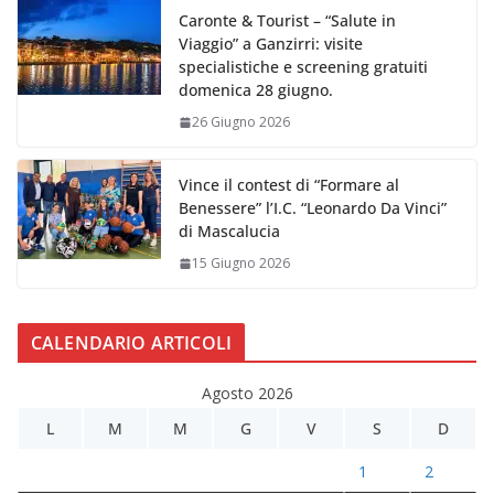
Caronte & Tourist – “Salute in
Viaggio” a Ganzirri: visite
specialistiche e screening gratuiti
domenica 28 giugno.
26 Giugno 2026
Vince il contest di “Formare al
Benessere” l’I.C. “Leonardo Da Vinci”
di Mascalucia
15 Giugno 2026
CALENDARIO ARTICOLI
Agosto 2026
L
M
M
G
V
S
D
1
2