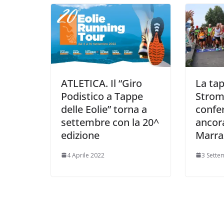
ATLETICA. Il “Giro
La tap
Podistico a Tappe
Strom
delle Eolie” torna a
confe
settembre con la 20^
ancora
edizione
Marra
4 Aprile 2022
3 Sette