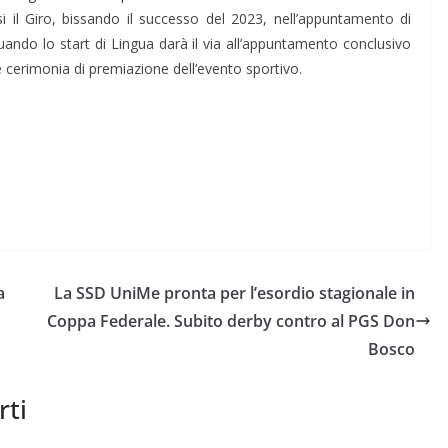
i il Giro, bissando il successo del 2023, nell’appuntamento di
quando lo start di Lingua darà il via all’appuntamento conclusivo
e cerimonia di premiazione dell’evento sportivo.
a
La SSD UniMe pronta per l’esordio stagionale in
Coppa Federale. Subito derby contro al PGS Don
Bosco
rti