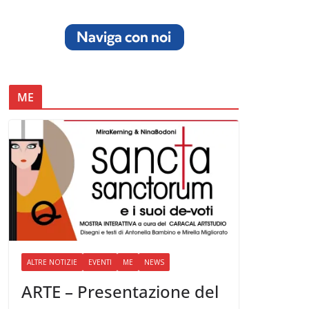
ME
ALTRE NOTIZIE
EVENTI
ME
NEWS
ARTE – Presentazione del