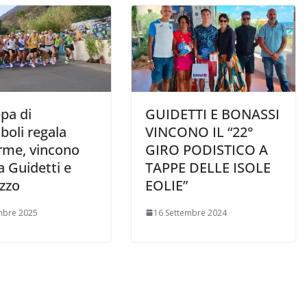
pa di
GUIDETTI E BONASSI
boli regala
VINCONO IL “22°
rme, vincono
GIRO PODISTICO A
 Guidetti e
TAPPE DELLE ISOLE
zzo
EOLIE”
mbre 2025
16 Settembre 2024