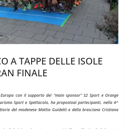
CO A TAPPE DELLE ISOLE
RAN FINALE
a Europa con il supporto dei “main sponsor” S2 Sport e Orange
Turismo Sport e Spettacolo, ha propostoai partecipanti, nella 4^
ittorie del modenese Mattia Guidetti e della bresciana Cristiana