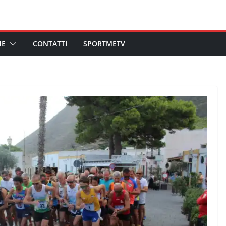
HE
CONTATTI
SPORTMETV