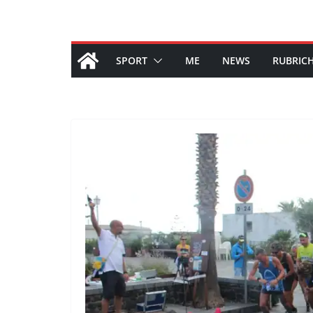
SPORT
ME
NEWS
RUBRIC