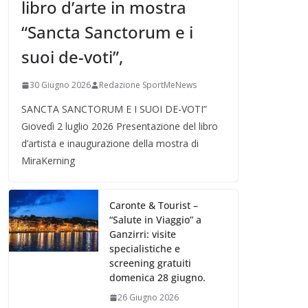
libro d’arte in mostra
“Sancta Sanctorum e i
suoi de-voti”,
30 Giugno 2026
Redazione SportMeNews
SANCTA SANCTORUM E I SUOI DE-VOTI”
Giovedì 2 luglio 2026 Presentazione del libro
d’artista e inaugurazione della mostra di
MiraKerning
Caronte & Tourist –
“Salute in Viaggio” a
Ganzirri: visite
specialistiche e
screening gratuiti
domenica 28 giugno.
26 Giugno 2026