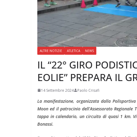
ALTRE NOTIZIE
ATLETICA
NEWS
IL “22° GIRO PODISTI
EOLIE” PREPARA IL G
14 Settembre 2024
Paolo Crisafi
La manifestazione, organizzata dalla Polisportiv
Moon ed il patrocinio dell’Assessorato Regionale 
tappa in calendario, un circuito di quasi 1 km. V
Bonassi.