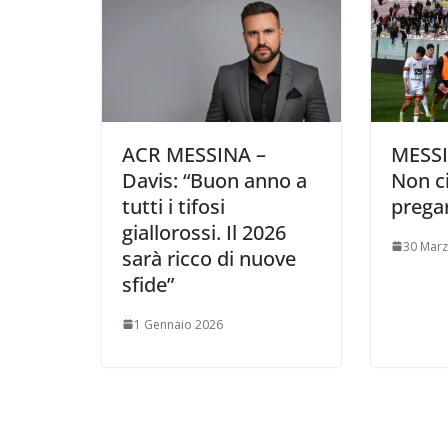
ACR MESSINA –
MESSI
Davis: “Buon anno a
Non ci
tutti i tifosi
prega
giallorossi. Il 2026
30 Mar
sarà ricco di nuove
sfide”
1 Gennaio 2026