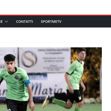
HE
CONTATTI
SPORTMETV