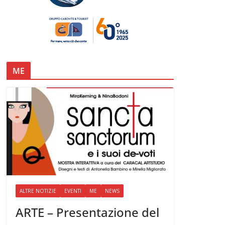
ME
ALTRE NOTIZIE
EVENTI
ME
NEWS
ARTE – Presentazione del