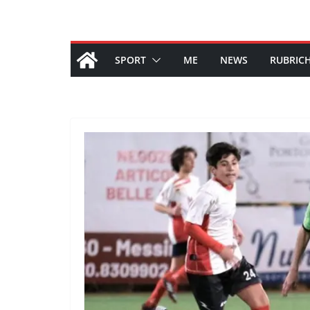
SPORT
ME
NEWS
RUBRIC