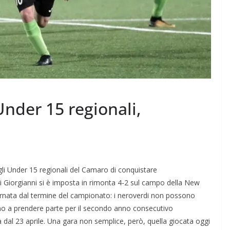
Under 15 regionali,
agli Under 15 regionali del Camaro di conquistare
 Giorgianni si è imposta in rimonta 4-2 sul campo della New
iornata dal termine del campionato: i neroverdi non possono
ano a prendere parte per il secondo anno consecutivo
dal 23 aprile. Una gara non semplice, però, quella giocata oggi