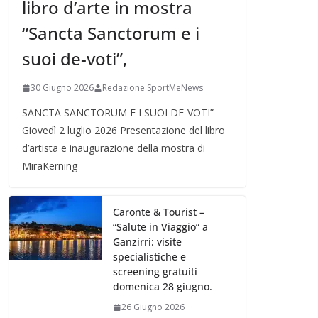
libro d’arte in mostra
“Sancta Sanctorum e i
suoi de-voti”,
30 Giugno 2026
Redazione SportMeNews
SANCTA SANCTORUM E I SUOI DE-VOTI”
Giovedì 2 luglio 2026 Presentazione del libro
d’artista e inaugurazione della mostra di
MiraKerning
Caronte & Tourist –
“Salute in Viaggio” a
Ganzirri: visite
specialistiche e
screening gratuiti
domenica 28 giugno.
26 Giugno 2026