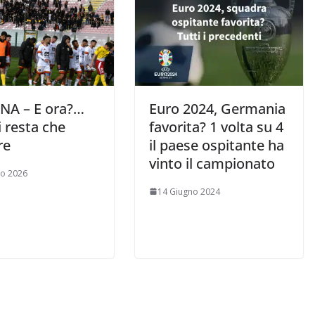
NA – E ora?…
Euro 2024, Germania
 resta che
favorita? 1 volta su 4
re
il paese ospitante ha
vinto il campionato
zo 2026
14 Giugno 2024