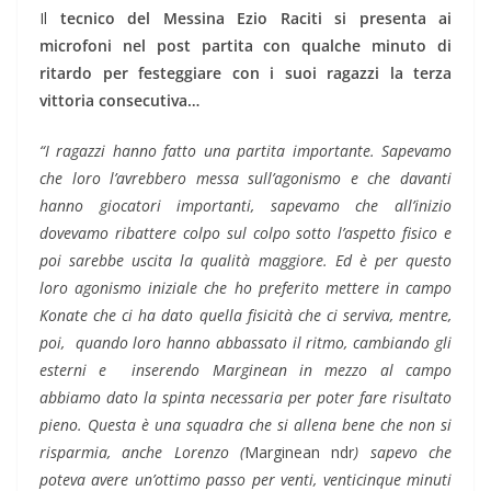
Il
tecnico del Messina Ezio Raciti si presenta ai
microfoni nel post partita con qualche minuto di
ritardo per festeggiare con i suoi ragazzi la terza
vittoria consecutiva…
“I ragazzi hanno fatto una partita importante. Sapevamo
che loro l’avrebbero messa sull’agonismo e che davanti
hanno giocatori importanti, sapevamo che all’inizio
dovevamo ribattere colpo sul colpo sotto l’aspetto fisico e
poi sarebbe uscita la qualità maggiore. Ed è per questo
loro agonismo iniziale che ho preferito mettere in campo
Konate che ci ha dato quella fisicità che ci serviva, mentre,
poi, quando loro hanno abbassato il ritmo, cambiando gli
esterni e inserendo Marginean in mezzo al campo
abbiamo dato la spinta necessaria per poter fare risultato
pieno. Questa è una squadra che si allena bene che non si
risparmia, anche Lorenzo (
Marginean ndr
) sapevo che
poteva avere un’ottimo passo per venti, venticinque minuti