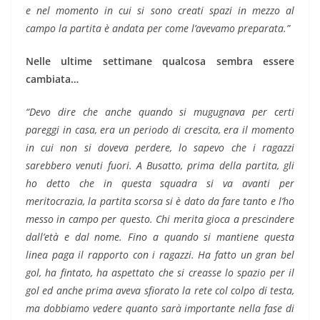
e nel momento in cui si sono creati spazi in mezzo al
campo la partita è andata per come l’avevamo preparata.”
Nelle ultime settimane qualcosa sembra essere
cambiata…
“Devo dire che anche quando si mugugnava per certi
pareggi in casa, era un periodo di crescita, era il momento
in cui non si doveva perdere, lo sapevo che i ragazzi
sarebbero venuti fuori. A Busatto, prima della partita, gli
ho detto che in questa squadra si va avanti per
meritocrazia, la partita scorsa si è dato da fare tanto e l’ho
messo in campo per questo. Chi merita gioca a prescindere
dall’età e dal nome. Fino a quando si mantiene questa
linea paga il rapporto con i ragazzi. Ha fatto un gran bel
gol, ha fintato, ha aspettato che si creasse lo spazio per il
gol ed anche prima aveva sfiorato la rete col colpo di testa,
ma dobbiamo vedere quanto sarà importante nella fase di