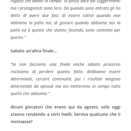
ragazzi che vanno in campo. Io posso dare dei suggerimenti
ma i protagonisti sono loro. Da quando sono entrato gli ho
detto di avere due fasi: di essere cattivi quando non
abbiamo la palla noi, di giocare quando abbiamo noi la
palla ed è questo che stanno facendo, sono contento per
questo.”
Sabato un’altra finale…
“Se non facciamo una finale anche sabato prossimo
rischiamo di perdere quanto fatto, dobbiamo essere
determinati, cercare continuità, poi i risultati vengono
determinati da episodi ma noi metteremo in campo tutto
quello che abbiamo.”
Alcuni giocatori che erano qui da agosto, solo oggi
stanno rendendo a certi livelli. Serviva qualcuno che li
motivasse?