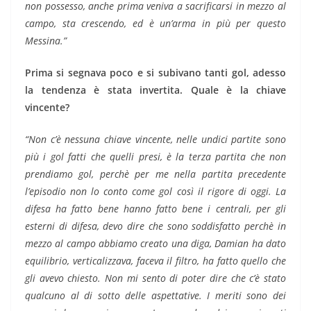
non possesso, anche prima veniva a sacrificarsi in mezzo al
campo, sta crescendo, ed è un’arma in più per questo
Messina.”
Prima si segnava poco e si subivano tanti gol, adesso
la tendenza è stata invertita. Quale è la chiave
vincente?
“Non c’è nessuna chiave vincente, nelle undici partite sono
più i gol fatti che quelli presi, è la terza partita che non
prendiamo gol, perchè per me nella partita precedente
l’episodio non lo conto come gol così il rigore di oggi. La
difesa ha fatto bene hanno fatto bene i centrali, per gli
esterni di difesa, devo dire che sono soddisfatto perchè in
mezzo al campo abbiamo creato una diga, Damian ha dato
equilibrio, verticalizzava, faceva il filtro, ha fatto quello che
gli avevo chiesto. Non mi sento di poter dire che c’è stato
qualcuno al di sotto delle aspettative. I meriti sono dei