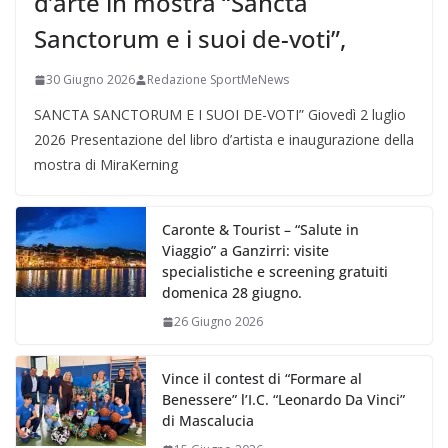
d’arte in mostra “Sancta
Sanctorum e i suoi de-voti”,
30 Giugno 2026
Redazione SportMeNews
SANCTA SANCTORUM E I SUOI DE-VOTI” Giovedì 2 luglio
2026 Presentazione del libro d’artista e inaugurazione della
mostra di MiraKerning
Caronte & Tourist – “Salute in
Viaggio” a Ganzirri: visite
specialistiche e screening gratuiti
domenica 28 giugno.
26 Giugno 2026
Vince il contest di “Formare al
Benessere” l’I.C. “Leonardo Da Vinci”
di Mascalucia