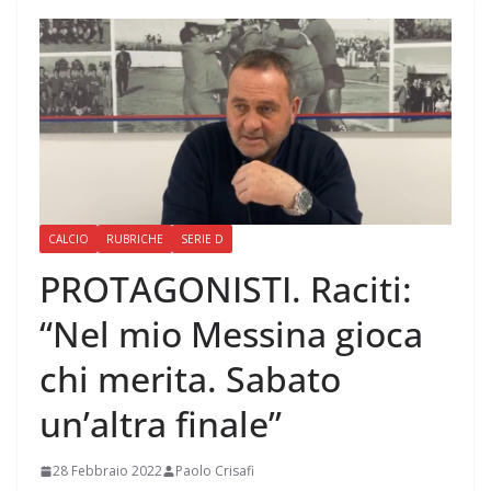
CALCIO
RUBRICHE
SERIE D
PROTAGONISTI. Raciti:
“Nel mio Messina gioca
chi merita. Sabato
un’altra finale”
28 Febbraio 2022
Paolo Crisafi