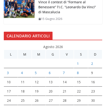
Vince il contest di “Formare al
Benessere” l’I.C. “Leonardo Da Vinci”
di Mascalucia
15 Giugno 2026
CALENDARIO ARTICOLI
Agosto 2026
L
M
M
G
V
S
D
1
2
3
4
5
6
7
8
9
10
11
12
13
14
15
16
17
18
19
20
21
22
23
24
25
26
27
28
29
30