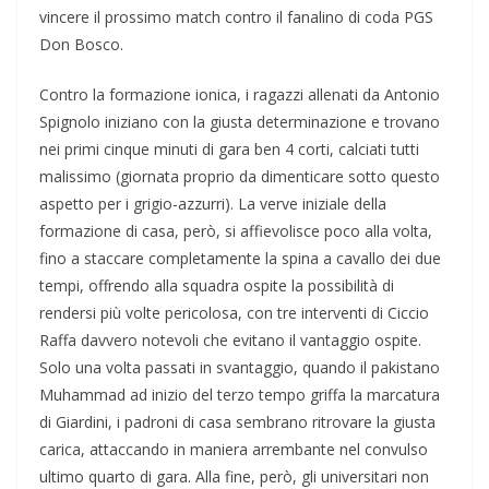
vincere il prossimo match contro il fanalino di coda PGS
Don Bosco.
Contro la formazione ionica, i ragazzi allenati da Antonio
Spignolo iniziano con la giusta determinazione e trovano
nei primi cinque minuti di gara ben 4 corti, calciati tutti
malissimo (giornata proprio da dimenticare sotto questo
aspetto per i grigio-azzurri). La verve iniziale della
formazione di casa, però, si affievolisce poco alla volta,
fino a staccare completamente la spina a cavallo dei due
tempi, offrendo alla squadra ospite la possibilità di
rendersi più volte pericolosa, con tre interventi di Ciccio
Raffa davvero notevoli che evitano il vantaggio ospite.
Solo una volta passati in svantaggio, quando il pakistano
Muhammad ad inizio del terzo tempo griffa la marcatura
di Giardini, i padroni di casa sembrano ritrovare la giusta
carica, attaccando in maniera arrembante nel convulso
ultimo quarto di gara. Alla fine, però, gli universitari non