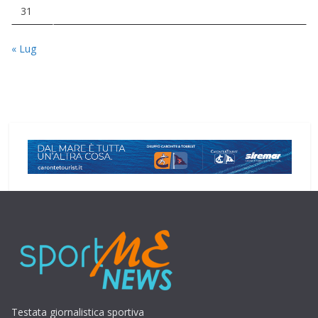
31
« Lug
Testata giornalistica sportiva