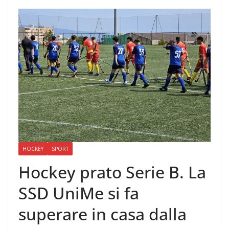
HOCKEY
SPORT
Hockey prato Serie B. La
SSD UniMe si fa
superare in casa dalla