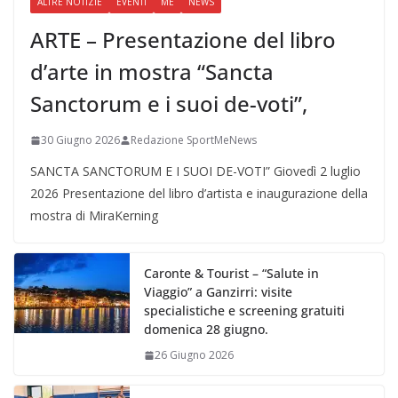
ALTRE NOTIZIE
EVENTI
ME
NEWS
ARTE – Presentazione del libro
d’arte in mostra “Sancta
Sanctorum e i suoi de-voti”,
30 Giugno 2026
Redazione SportMeNews
SANCTA SANCTORUM E I SUOI DE-VOTI” Giovedì 2 luglio
2026 Presentazione del libro d’artista e inaugurazione della
mostra di MiraKerning
Caronte & Tourist – “Salute in
Viaggio” a Ganzirri: visite
specialistiche e screening gratuiti
domenica 28 giugno.
26 Giugno 2026