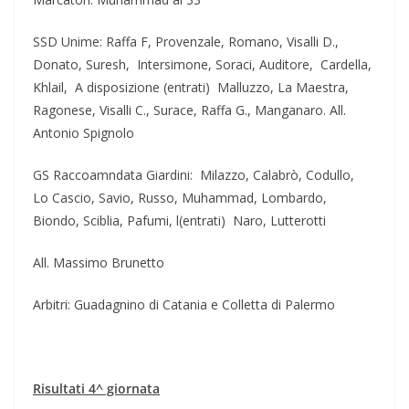
SSD Unime: Raffa F, Provenzale, Romano, Visalli D.,
Donato, Suresh, Intersimone, Soraci, Auditore, Cardella,
Khlail, A disposizione (entrati) Malluzzo, La Maestra,
Ragonese, Visalli C., Surace, Raffa G., Manganaro. All.
Antonio Spignolo
GS Raccoamndata Giardini: Milazzo, Calabrò, Codullo,
Lo Cascio, Savio, Russo, Muhammad, Lombardo,
Biondo, Sciblia, Pafumi, l(entrati) Naro, Lutterotti
All. Massimo Brunetto
Arbitri: Guadagnino di Catania e Colletta di Palermo
Risultati 4^ giornata