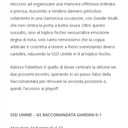
riescono ad organizzare una manovra offensiva ordinata
e precisa, riuscendo a rendersi davvero pericolosi
solamente in una clamorosa occasione, con Davide Visalli
che non centra la porta a botta sicura. Oltre questo
sussulto, sino al triplice fischio nessun’altra emozione
degna di nota, solo tanto nervosismo che la coppa
arbitrale è costretta a tenere a freno sventolando diversi
cartellini, riducendo la SSD UniMe in 8 al triplice fischio.
Adesso l’obiettivo è quello di dover centrare la vittoria nei
due prossimi incontri, sperando in un passo falso della
Raccomandata per ritrovare la seconda posizione e,
quindi, l’accesso ai playoff.
SSD UNIME – GS RACCOMANDATA GIARDINI 0-1
Marcatori: Muhammad al 33