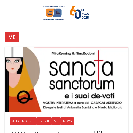
ME
ALTRE NOTIZIE
EVENTI
ME
NEWS