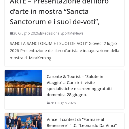
ARTE – Presentazione del libro
d’arte in mostra “Sancta
Sanctorum e i suoi de-voti”,
30 Giugno 2026
Redazione SportMeNews
SANCTA SANCTORUM E I SUOI DE-VOTI” Giovedì 2 luglio
2026 Presentazione del libro d’artista e inaugurazione della
mostra di MiraKerning
Caronte & Tourist – “Salute in
Viaggio” a Ganzirri: visite
specialistiche e screening gratuiti
domenica 28 giugno.
26 Giugno 2026
Vince il contest di “Formare al
Benessere” l’I.C. “Leonardo Da Vinci”