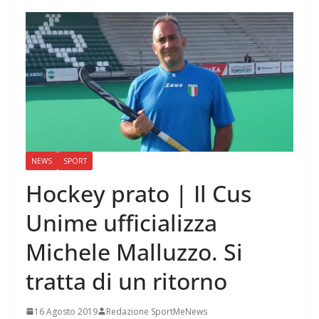
NEWS
SPORT
Hockey prato | Il Cus
Unime ufficializza
Michele Malluzzo. Si
tratta di un ritorno
16 Agosto 2019
Redazione SportMeNews