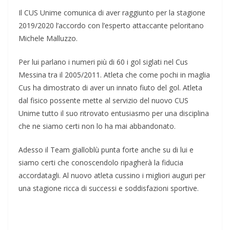
Il CUS Unime comunica di aver raggiunto per la stagione
2019/2020 l’accordo con l’esperto attaccante peloritano
Michele Malluzzo.
Per lui parlano i numeri più di 60 i gol siglati nel Cus
Messina tra il 2005/2011. Atleta che come pochi in maglia
Cus ha dimostrato di aver un innato fiuto del gol. Atleta
dal fisico possente mette al servizio del nuovo CUS
Unime tutto il suo ritrovato entusiasmo per una disciplina
che ne siamo certi non lo ha mai abbandonato.
Adesso il Team gialloblù punta forte anche su di lui e
siamo certi che conoscendolo ripagherà la fiducia
accordatagli. Al nuovo atleta cussino i migliori auguri per
una stagione ricca di successi e soddisfazioni sportive.