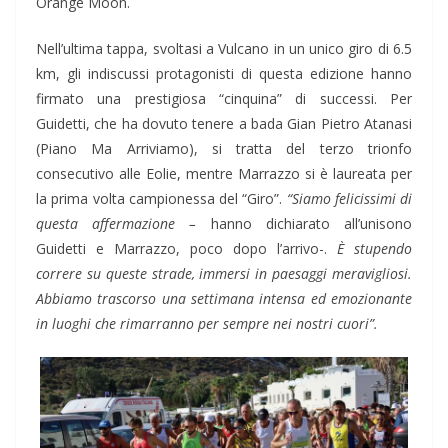
Orange Moon.
Nell’ultima tappa, svoltasi a Vulcano in un unico giro di 6.5
km, gli indiscussi protagonisti di questa edizione hanno
firmato una prestigiosa “cinquina” di successi. Per
Guidetti, che ha dovuto tenere a bada Gian Pietro Atanasi
(Piano Ma Arriviamo), si tratta del terzo trionfo
consecutivo alle Eolie, mentre Marrazzo si è laureata per
la prima volta campionessa del “Giro”.
“Siamo felicissimi di
questa affermazione –
hanno dichiarato all’unisono
Guidetti e Marrazzo, poco dopo l’arrivo-.
È stupendo
correre su queste strade, immersi in paesaggi meravigliosi.
Abbiamo trascorso una settimana intensa ed emozionante
in luoghi che rimarranno per sempre nei nostri cuori”.