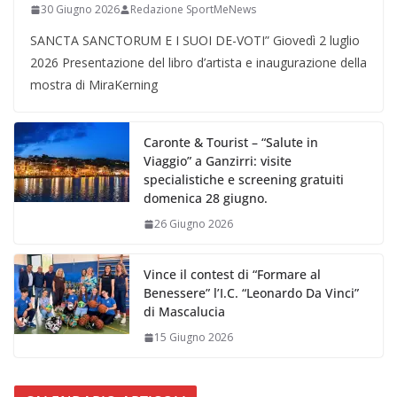
30 Giugno 2026
Redazione SportMeNews
SANCTA SANCTORUM E I SUOI DE-VOTI” Giovedì 2 luglio
2026 Presentazione del libro d’artista e inaugurazione della
mostra di MiraKerning
Caronte & Tourist – “Salute in
Viaggio” a Ganzirri: visite
specialistiche e screening gratuiti
domenica 28 giugno.
26 Giugno 2026
Vince il contest di “Formare al
Benessere” l’I.C. “Leonardo Da Vinci”
di Mascalucia
15 Giugno 2026