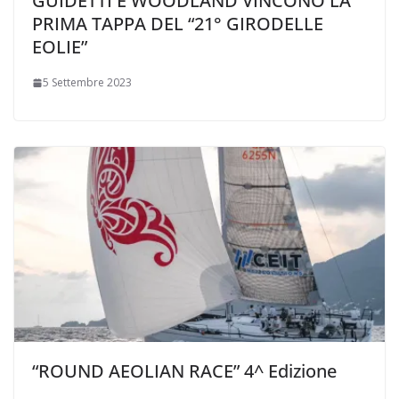
GUIDETTI E WOODLAND VINCONO LA
PRIMA TAPPA DEL “21° GIRODELLE
EOLIE”
5 Settembre 2023
“ROUND AEOLIAN RACE” 4^ Edizione