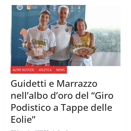
ALTRE NOTIZIE
ATLETICA
NEWS
Guidetti e Marrazzo
nell’albo d’oro del “Giro
Podistico a Tappe delle
Eolie”