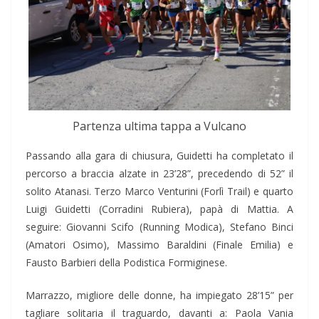
Partenza ultima tappa a Vulcano
Passando alla gara di chiusura, Guidetti ha completato il
percorso a braccia alzate in 23’28”, precedendo di 52” il
solito Atanasi. Terzo Marco Venturini (Forlì Trail) e quarto
Luigi Guidetti (Corradini Rubiera), papà di Mattia. A
seguire: Giovanni Scifo (Running Modica), Stefano Binci
(Amatori Osimo), Massimo Baraldini (Finale Emilia) e
Fausto Barbieri della Podistica Formiginese.
Marrazzo, migliore delle donne, ha impiegato 28’15” per
tagliare solitaria il traguardo, davanti a: Paola Vania