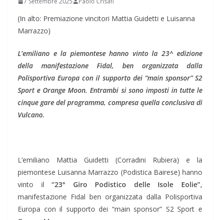
7 Settembre 2025
Paolo Crisafi
(In alto: Premiazione vincitori Mattia Guidetti e Luisanna
Marrazzo)
L’emiliano e la piemontese hanno vinto la 23^ edizione
della manifestazione Fidal, ben organizzata dalla
Polisportiva Europa con il supporto dei “main sponsor” S2
Sport e Orange Moon. Entrambi si sono imposti in tutte le
cinque gare del programma, compresa quella conclusiva di
Vulcano.
L’emiliano Mattia Guidetti (Corradini Rubiera) e la
piemontese Luisanna Marrazzo (Podistica Bairese) hanno
vinto il
“23° Giro Podistico delle Isole Eolie”
,
manifestazione Fidal ben organizzata dalla Polisportiva
Europa con il supporto dei “main sponsor” S2 Sport e