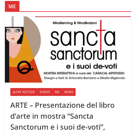
ME
ALTRE NOTIZIE
EVENTI
ME
NEWS
ARTE – Presentazione del libro
d’arte in mostra “Sancta
Sanctorum e i suoi de-voti”,