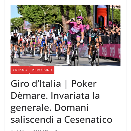
CICLISMO
PRIMO PIANO
Giro d’Italia | Poker
Dèmare. Invariata la
generale. Domani
saliscendi a Cesenatico