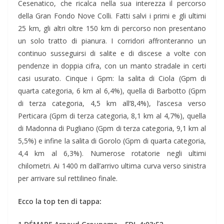
Cesenatico, che ricalca nella sua interezza il percorso
della Gran Fondo Nove Colli. Fatti salvi i primi e gli ultimi
25 km, gli altri oltre 150 km di percorso non presentano
un solo tratto di pianura. I corridori affronteranno un
continuo susseguirsi di salite e di discese a volte con
pendenze in doppia cifra, con un manto stradale in certi
casi usurato. Cinque i Gpm: la salita di Ciola (Gpm di
quarta categoria, 6 km al 6,4%), quella di Barbotto (Gpm
di terza categoria, 4,5 km all’8,4%), l’ascesa verso
Perticara (Gpm di terza categoria, 8,1 km al 4,7%), quella
di Madonna di Pugliano (Gpm di terza categoria, 9,1 km al
5,5%) e infine la salita di Gorolo (Gpm di quarta categoria,
4,4 km al 6,3%). Numerose rotatorie negli ultimi
chilometri. Ai 1400 m dall’arrivo ultima curva verso sinistra
per arrivare sul rettilineo finale.
Ecco la top ten di tappa: