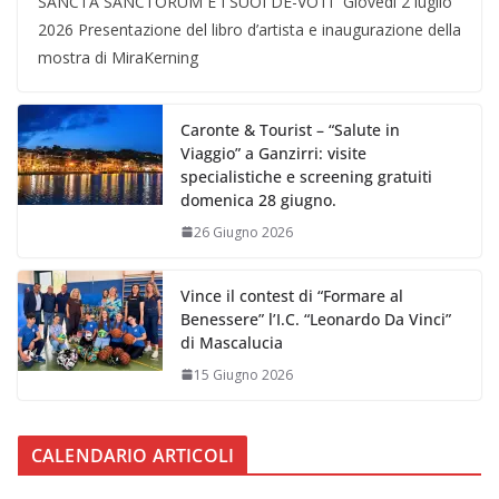
SANCTA SANCTORUM E I SUOI DE-VOTI” Giovedì 2 luglio
2026 Presentazione del libro d’artista e inaugurazione della
mostra di MiraKerning
Caronte & Tourist – “Salute in
Viaggio” a Ganzirri: visite
specialistiche e screening gratuiti
domenica 28 giugno.
26 Giugno 2026
Vince il contest di “Formare al
Benessere” l’I.C. “Leonardo Da Vinci”
di Mascalucia
15 Giugno 2026
CALENDARIO ARTICOLI