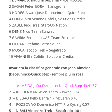
1 DÉMARE Arnaud Groupama – FDJ 4:03:52
2 SAGAN Peter BORA – hansgrohe
3 HODEG Álvaro José Deceuninck – Quick Step
4 CONSONNI Simone Cofidis, Solutions Crédits
5 ZABEL Rick Israel Start-Up Nation
6 DENZ Nico Team Sunweb
7 GAVIRIA Fernando UAE-Team Emirates
8 OLDANI Stefano Lotto Soudal
9 MOSCA Jacopo Trek – Segafredo
10 VIVIANI Elia Cofidis, Solutions Crédits
Invariata la classifica generale con Joao Almeida
(Deceuninck-Quick Step) sempre più in rosa:
1 1– ALMEIDA João Deceuninck – Quick Step 43:41:57
2 – KELDERMAN Wilco Team Sunweb 0:34
3 – BILBAO Pello Bahrain – McLaren 0:43
4 – POZZOVIVO Domenico NTT Pro Cycling 0:57
5 – NIBALI Vincenzo Trek – Segafredo 1:01