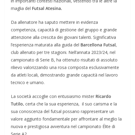
in importanti contesti nazionali, vestendo tra le altre la
maglia del
Futsal Atesina.
Da allenatore ha saputo mettere in evidenza
competenza, capacità di gestione del gruppo e grande
attenzione alla crescita dei giovani talenti. Significativa
l’esperienza maturata alla guida del
Barcellona Futsal
,
club allenato per tre stagioni. Nell’annata 2023/24, nel
campionato di Serie B, ha ottenuto risultati di assoluto
rilievo valorizzando una rosa composta esclusivamente
da atleti locali, dimostrando grande capacità nel lavoro
tecnico e umano.
La società accoglie con entusiasmo mister
Ricardo
Tutilo,
certa che la sua esperienza, il suo carisma e la
sua conoscenza del futsal possano rappresentare un
valore aggiunto fondamentale per affrontare al meglio la
nuova e prestigiosa avventura nel campionato Élite di
Serie A2.