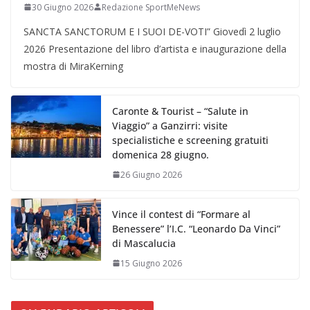
30 Giugno 2026
Redazione SportMeNews
SANCTA SANCTORUM E I SUOI DE-VOTI” Giovedì 2 luglio
2026 Presentazione del libro d’artista e inaugurazione della
mostra di MiraKerning
Caronte & Tourist – “Salute in
Viaggio” a Ganzirri: visite
specialistiche e screening gratuiti
domenica 28 giugno.
26 Giugno 2026
Vince il contest di “Formare al
Benessere” l’I.C. “Leonardo Da Vinci”
di Mascalucia
15 Giugno 2026