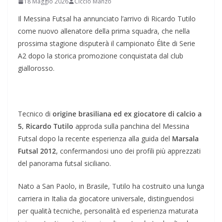
18 Maggio 2026
Ciccio Manzo
Il Messina Futsal ha annunciato l’arrivo di Ricardo Tutilo
come nuovo allenatore della prima squadra, che nella
prossima stagione disputerà il campionato Élite di Serie
A2 dopo la storica promozione conquistata dal club
giallorosso.
Tecnico di
origine brasiliana ed ex giocatore di calcio a
5, Ricardo Tutilo
approda sulla panchina del Messina
Futsal dopo la recente esperienza alla guida del
Marsala
Futsal 2012
, confermandosi uno dei profili più apprezzati
del panorama futsal siciliano.
Nato a San Paolo, in Brasile, Tutilo ha costruito una lunga
carriera in Italia da giocatore universale, distinguendosi
per qualità tecniche, personalità ed esperienza maturata