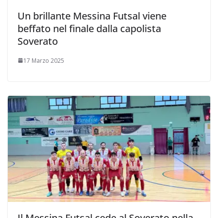
Un brillante Messina Futsal viene
beffato nel finale dalla capolista
Soverato
17 Marzo 2025
Il Messina Futsal cede al Soverato nella