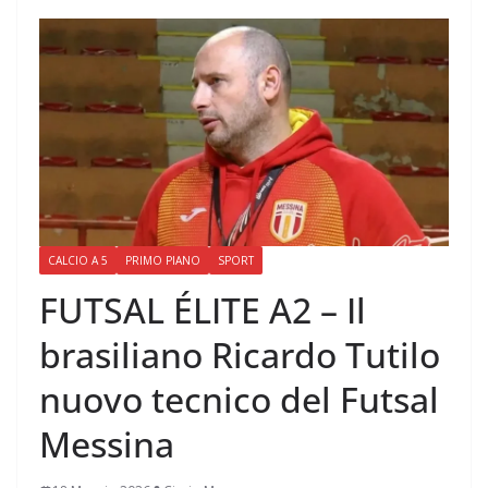
CALCIO A 5
PRIMO PIANO
SPORT
FUTSAL ÉLITE A2 – Il
brasiliano Ricardo Tutilo
nuovo tecnico del Futsal
Messina