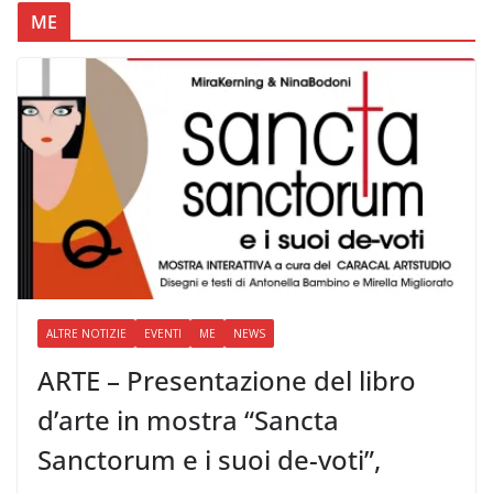
ME
ALTRE NOTIZIE
EVENTI
ME
NEWS
ARTE – Presentazione del libro
d’arte in mostra “Sancta
Sanctorum e i suoi de-voti”,