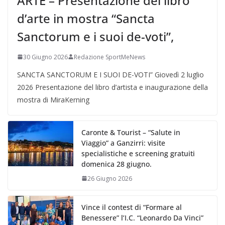
ARTE – Presentazione del libro
d’arte in mostra “Sancta
Sanctorum e i suoi de-voti”,
30 Giugno 2026
Redazione SportMeNews
SANCTA SANCTORUM E I SUOI DE-VOTI” Giovedì 2 luglio
2026 Presentazione del libro d’artista e inaugurazione della
mostra di MiraKerning
Caronte & Tourist – “Salute in
Viaggio” a Ganzirri: visite
specialistiche e screening gratuiti
domenica 28 giugno.
26 Giugno 2026
Vince il contest di “Formare al
Benessere” l’I.C. “Leonardo Da Vinci”