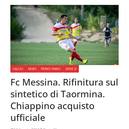
CALCIO
NEWS
PRIMO PIANO
SERIE D
Fc Messina. Rifinitura sul
sintetico di Taormina.
Chiappino acquisto
ufficiale