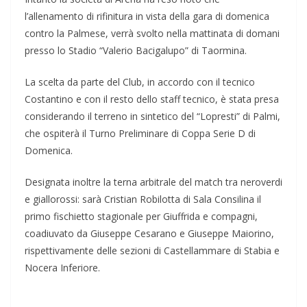
l’allenamento di rifinitura in vista della gara di domenica
contro la Palmese, verrà svolto nella mattinata di domani
presso lo Stadio “Valerio Bacigalupo” di Taormina.
La scelta da parte del Club, in accordo con il tecnico
Costantino e con il resto dello staff tecnico, è stata presa
considerando il terreno in sintetico del “Lopresti” di Palmi,
che ospiterà il Turno Preliminare di Coppa Serie D di
Domenica.
Designata inoltre la terna arbitrale del match tra neroverdi
e giallorossi: sarà Cristian Robilotta di Sala Consilina il
primo fischietto stagionale per Giuffrida e compagni,
coadiuvato da Giuseppe Cesarano e Giuseppe Maiorino,
rispettivamente delle sezioni di Castellammare di Stabia e
Nocera Inferiore.