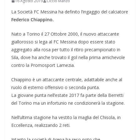
16 Agosto 2019
Ciccio Manzo
La Società FC Messina ha definito l’ingaggio del calciatore
Federico Chiappino.
Nato a Torino il 27 Ottobre 2000, il nuovo attaccante
giallorosso si lega al FC Messina dopo essere stato
aggregato alla rosa per tutto il ritiro precampionato in
Sila, dove ha anche trovato il gol nella prima amichevole
contro la Promosport Lamezia.
Chiappino è un attaccante centrale, adattabile anche al
ruolo di esterno offensivo o seconda punta.
La giovane punta nell’estate 2017 fa parte della Berretti
del Torino ma un infortunio ne condizionerà la stagione.
Nell’ultima stagione ha vestito la maglia del Chisola, in
Eccellenza, realizzando 2 reti.
Intanto la società di Arena ha reso noto che