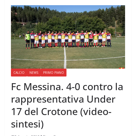
CALCIO
NEWS
PRIMO PIANO
Fc Messina. 4-0 contro la
rappresentativa Under
17 del Crotone (video-
sintesi)