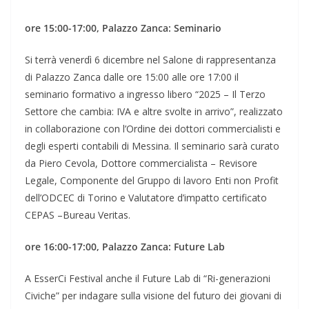
ore 15:00-17:00, Palazzo Zanca: Seminario
Si terrà venerdì 6 dicembre nel Salone di rappresentanza
di Palazzo Zanca dalle ore 15:00 alle ore 17:00 il
seminario formativo a ingresso libero “2025 – Il Terzo
Settore che cambia: IVA e altre svolte in arrivo”, realizzato
in collaborazione con l’Ordine dei dottori commercialisti e
degli esperti contabili di Messina. Il seminario sarà curato
da Piero Cevola, Dottore commercialista – Revisore
Legale, Componente del Gruppo di lavoro Enti non Profit
dell’ODCEC di Torino e Valutatore d’impatto certificato
CEPAS –Bureau Veritas.
ore 16:00-17:00, Palazzo Zanca: Future Lab
A EsserCi Festival anche il Future Lab di “Ri-generazioni
Civiche” per indagare sulla visione del futuro dei giovani di