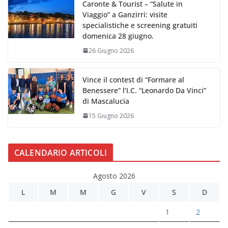
Caronte & Tourist – “Salute in
Viaggio” a Ganzirri: visite
specialistiche e screening gratuiti
domenica 28 giugno.
26 Giugno 2026
Vince il contest di “Formare al
Benessere” l’I.C. “Leonardo Da Vinci”
di Mascalucia
15 Giugno 2026
CALENDARIO ARTICOLI
Agosto 2026
L
M
M
G
V
S
D
1
2