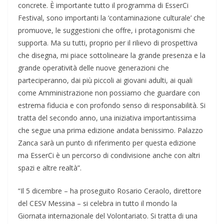
concrete. È importante tutto il programma di EsserCi
Festival, sono importanti la ‘contaminazione culturale’ che
promuove, le suggestioni che offre, i protagonismi che
supporta. Ma su tutti, proprio per il rilievo di prospettiva
che disegna, mi piace sottolineare la grande presenza e la
grande operatività delle nuove generazioni che
parteciperanno, dai più piccoli ai giovani adulti, ai quali
come Amministrazione non possiamo che guardare con
estrema fiducia e con profondo senso di responsabilità. Si
tratta del secondo anno, una iniziativa importantissima
che segue una prima edizione andata benissimo. Palazzo
Zanca sarà un punto di riferimento per questa edizione
ma EsserCi è un percorso di condivisione anche con altri
spazi e altre realtà”.
“Il 5 dicembre – ha proseguito Rosario Ceraolo, direttore
del CESV Messina – si celebra in tutto il mondo la
Giornata internazionale del Volontariato. Si tratta di una