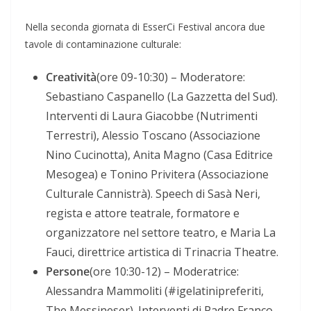
Nella seconda giornata di EsserCi Festival ancora due
tavole di contaminazione culturale:
Creatività
(ore 09-10:30) – Moderatore:
Sebastiano Caspanello (La Gazzetta del Sud).
Interventi di Laura Giacobbe (Nutrimenti
Terrestri), Alessio Toscano (Associazione
Nino Cucinotta), Anita Magno (Casa Editrice
Mesogea) e Tonino Privitera (Associazione
Culturale Cannistrà). Speech di Sasà Neri,
regista e attore teatrale, formatore e
organizzatore nel settore teatro, e Maria La
Fauci, direttrice artistica di Trinacria Theatre.
Persone
(ore 10:30-12) – Moderatrice:
Alessandra Mammoliti (#igelatinipreferiti,
The Messineser). Interventi di Padre Franco