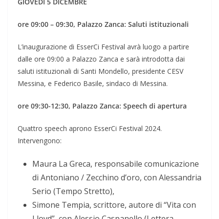
GIOVEDÌ 5 DICEMBRE
ore 09:00 – 09:30, Palazzo Zanca: Saluti istituzionali
L’inaugurazione di EsserCi Festival avrà luogo a partire
dalle ore 09:00 a Palazzo Zanca e sarà introdotta dai
saluti istituzionali di Santi Mondello, presidente CESV
Messina, e Federico Basile, sindaco di Messina.
ore 09:30-12:30, Palazzo Zanca: Speech di apertura
Quattro speech aprono EsserCi Festival 2024.
Intervengono:
Maura La Greca, responsabile comunicazione
di Antoniano / Zecchino d’oro, con Alessandria
Serio (Tempo Stretto),
Simone Tempia, scrittore, autore di “Vita con
Lloyd”, con Alessio Caspanello (Lettera