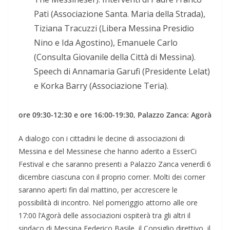
Pati (Associazione Santa. Maria della Strada),
Tiziana Tracuzzi (Libera Messina Presidio
Nino e Ida Agostino), Emanuele Carlo
(Consulta Giovanile della Città di Messina).
Speech di Annamaria Garufi (Presidente Lelat)
e Korka Barry (Associazione Teria).
ore 09:30-12:30 e ore 16:00-19:30, Palazzo Zanca: Agorà
A dialogo con i cittadini le decine di associazioni di
Messina e del Messinese che hanno aderito a EsserCi
Festival e che saranno presenti a Palazzo Zanca venerdì 6
dicembre ciascuna con il proprio corner. Molti dei corner
saranno aperti fin dal mattino, per accrescere le
possibilità di incontro. Nel pomeriggio attorno alle ore
17:00 l’Agorà delle associazioni ospiterà tra gli altri il
sindaco di Messina Federico Basile, il Consiglio direttivo, il