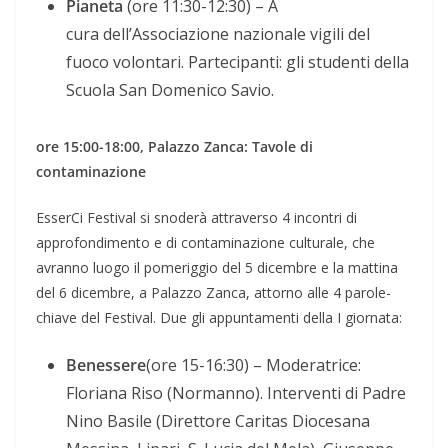
Pianeta
(ore 11:30-12:30) – A
cura dell’Associazione nazionale vigili del
fuoco volontari. Partecipanti: gli studenti della
Scuola San Domenico Savio.
ore 15:00-18:00, Palazzo Zanca: Tavole di
contaminazione
EsserCi Festival si snoderà attraverso 4 incontri di
approfondimento e di contaminazione culturale, che
avranno luogo il pomeriggio del 5 dicembre e la mattina
del 6 dicembre, a Palazzo Zanca, attorno alle 4 parole-
chiave del Festival. Due gli appuntamenti della I giornata:
Benessere
(ore 15-16:30) – Moderatrice:
Floriana Riso (Normanno). Interventi di Padre
Nino Basile (Direttore Caritas Diocesana