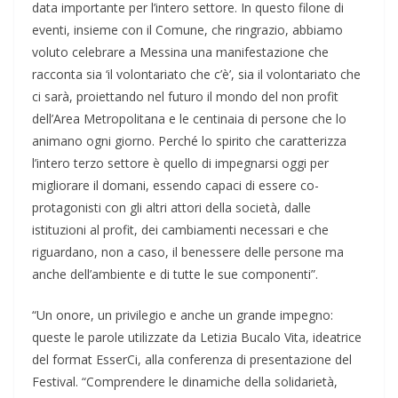
data importante per l’intero settore. In questo filone di
eventi, insieme con il Comune, che ringrazio, abbiamo
voluto celebrare a Messina una manifestazione che
racconta sia ‘il volontariato che c’è’, sia il volontariato che
ci sarà, proiettando nel futuro il mondo del non profit
dell’Area Metropolitana e le centinaia di persone che lo
animano ogni giorno. Perché lo spirito che caratterizza
l’intero terzo settore è quello di impegnarsi oggi per
migliorare il domani, essendo capaci di essere co-
protagonisti con gli altri attori della società, dalle
istituzioni al profit, dei cambiamenti necessari e che
riguardano, non a caso, il benessere delle persone ma
anche dell’ambiente e di tutte le sue componenti”.
“Un onore, un privilegio e anche un grande impegno:
queste le parole utilizzate da Letizia Bucalo Vita, ideatrice
del format EsserCi, alla conferenza di presentazione del
Festival. “Comprendere le dinamiche della solidarietà,