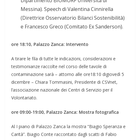
Dipartimento BIOMORF Università di
Messina). Speech di Valentina Cinnirella
(Direttrice Osservatorio Bilanci Sostenibilità)
e Francesco Greco (Comitato Ex Sanderson).
ore 18:10, Palazzo Zanca: Intervento
A tirare le fila di tutte le indicazioni, considerazioni e
testimonianze raccolte nel corso delle tavole di
contaminazione sarà – attorno alle ore18:10 digiovedì 5
dicembre – Chiara Tommasini, Presidente di CSVnet,
l’associazione nazionale dei Centri di Servizio per il
Volontariato.
ore 09:00-19:00, Palazzo Zanca: Mostra fotografica
Al I piano di Palazzo Zanca la mostra “Biagio Speranza e
Carità”. Biagio Conte raccontato dagli scatti di Fabio