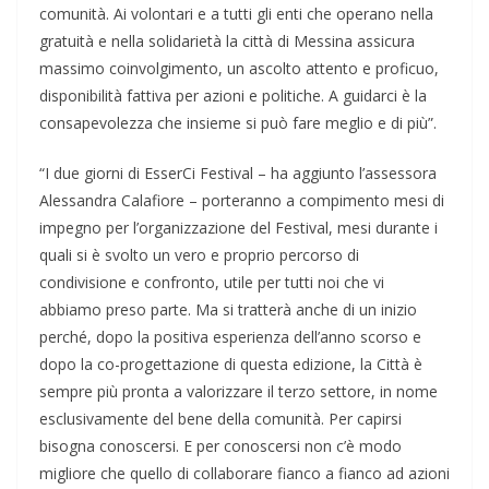
comunità. Ai volontari e a tutti gli enti che operano nella
gratuità e nella solidarietà la città di Messina assicura
massimo coinvolgimento, un ascolto attento e proficuo,
disponibilità fattiva per azioni e politiche. A guidarci è la
consapevolezza che insieme si può fare meglio e di più”.
“I due giorni di EsserCi Festival – ha aggiunto l’assessora
Alessandra Calafiore – porteranno a compimento mesi di
impegno per l’organizzazione del Festival, mesi durante i
quali si è svolto un vero e proprio percorso di
condivisione e confronto, utile per tutti noi che vi
abbiamo preso parte. Ma si tratterà anche di un inizio
perché, dopo la positiva esperienza dell’anno scorso e
dopo la co-progettazione di questa edizione, la Città è
sempre più pronta a valorizzare il terzo settore, in nome
esclusivamente del bene della comunità. Per capirsi
bisogna conoscersi. E per conoscersi non c’è modo
migliore che quello di collaborare fianco a fianco ad azioni