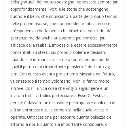
della gratuità, del mutuo sostegno, conoscere sempre più
approfonditamente i volti e le storie che sostengono il
buono e il bello, che rinunciano a parte del proprio tempo,
delle proprie risorse, che donano idee e fatica, ecco è
un’esperienza che fa bene, che rimette in equilibrio, dà
speranza ma dà anche una visione più corretta, più
efficace della realtà. È impossibile essere eccessivamente
concentrati su stessi, sui propri problemi e desideri,
quando si è in ‘marcia’ insieme a tante persone per le
quali il primo e più importante pensiero è dedicato agli
altri. Con questo evento proiettiamo Messina nel futuro,
valorizzando il tempo volontario. Non lo fanno molto
altrove. Così, l’unica cosa che voglio aggiungere è un
invito a tutti i cittadini: partecipate a EsserCi Festival,
perché è davvero un’occasione per imparare qualcosa di
più su voi stessi e sulla comunità nella quale vivete e
operate. Un’occasione per scoprire quanta bellezza c’è
attorno a noi. E quanto sia importante continuare, o