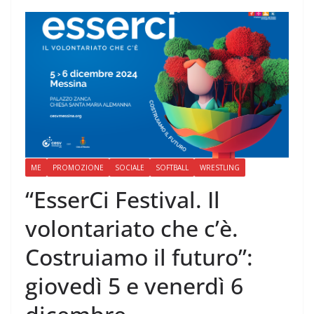
ME
PROMOZIONE
SOCIALE
SOFTBALL
WRESTLING
“EsserCi Festival. Il
volontariato che c’è.
Costruiamo il futuro”:
giovedì 5 e venerdì 6