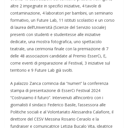
altre 2 impegnate in specifici iniziative, 4 tavole di
contaminazione, 4 laboratori per bambini, un seminario
formativo, un Future Lab, 11 istituti scolastici e un corso
di laurea dell’Università (Scienze del Servizio sociale)
presenti con studenti e studentesse alle iniziative
dedicate, una mostra fotografica, uno spettacolo
teatrale, una cerimonia finale con la premiazione di 7
delle 48 associazioni candidate al Premio EsserCi, E,
come eventi di preparazione al Festival, 3 iniziative sul
territorio e 9 Future Lab già svolti.
A palazzo Zanca comincia dai “numeri” la conferenza
stampa di presentazione di EsserCi Festival 2024
“Costruiamo il futuro”. Intervenuti all’incontro con i
giornalisti il sindaco Federico Basile, l’assessora alle
Politiche sociali e al Volontariato Alessandra Calafiore, il
direttore del CESV Messina Rosario Ceraolo e la
fundraiser e comunicatrice Letizia Bucalo Vita, ideatrice