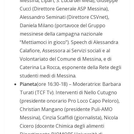
Messina, Lipari, S. Lucia del Mela), Giuseppe
Cuccì (Direttore Generale ASP Messina),
Alessandro Seminati (Direttore CSVnet),
Daniela Milano (portavoce del Gruppo
messinese della campagna nazionale
“Mettiamoci in gioco”). Speech di Alessandra
Calafiore, Assessora ai Servizi sociali e al
Volontariato del Comune di Messina, e di
Caterina La Rocca, esponente della Rete degli
studenti medi di Messina.
Pianeta
(ore 16:30-18) – Moderatrice: Barbara
Turati (TCF Tv). Interventi di Nello Cutugno
(presidente onorario Pro Loco Capo Peloro),
Christian Mangano (presidente Puli-AMO
Messina), Cinzia Scaffidi (giornalista), Nicola
Cicero (docente Chimica degli alimenti