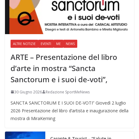
ALTRE NOTIZIE
EVENTI
ME
NEWS
ARTE – Presentazione del libro
d’arte in mostra “Sancta
Sanctorum e i suoi de-voti”,
30 Giugno 2026
Redazione SportMeNews
SANCTA SANCTORUM E I SUOI DE-VOTI” Giovedì 2 luglio
2026 Presentazione del libro d’artista e inaugurazione della
mostra di MiraKerning
Caronte & Tourist – “Salute in