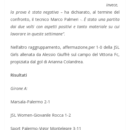
invece,
la prova è stata negativa –
ha dichiarato, al termine del
confronto, il tecnico Marco Palmeri -.
È stata una partita
dai due volti con aspetti positivi e tanto materiale su cui
lavorare in queste settimane”.
Nell’altro raggruppamento, affermazione,per 1-0 della JSL
Girls allenata da Alessio Giuffrè sul campo del Vittoria Fc,
propiziata dal gol di Arianna Colandrea.
Risultati
Girone A:
Marsala-Palermo 2-1
JSL Women-Giovanile Rocca 1-2
Sport Palermo-Vigor Montelepre 3-11