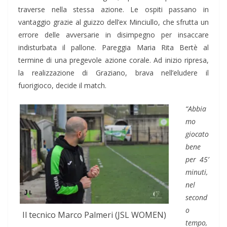
traverse nella stessa azione. Le ospiti passano in
vantaggio grazie al guizzo dell’ex Minciullo, che sfrutta un
errore delle avversarie in disimpegno per insaccare
indisturbata il pallone. Pareggia Maria Rita Bertè al
termine di una pregevole azione corale. Ad inizio ripresa,
la realizzazione di Graziano, brava nell’eludere il
fuorigioco, decide il match.
“Abbia
mo
giocato
bene
per 45’
minuti,
nel
second
o
Il tecnico Marco Palmeri (JSL WOMEN)
tempo,