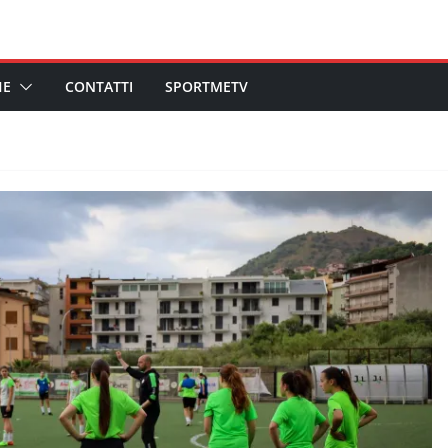
HE
CONTATTI
SPORTMETV