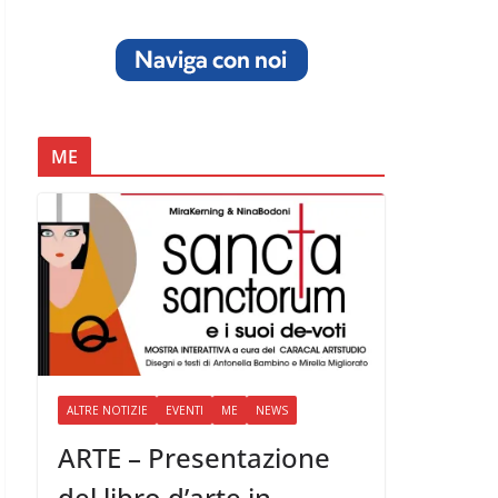
ME
ALTRE NOTIZIE
EVENTI
ME
NEWS
ARTE – Presentazione
del libro d’arte in