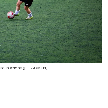
uto in azione (JSL WOMEN)