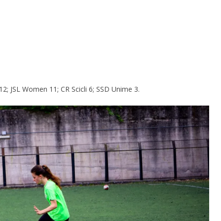
12; JSL Women 11; CR Scicli 6; SSD Unime 3.