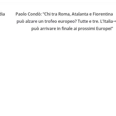
dia
Paolo Condò: “Chi tra Roma, Atalanta e Fiorentina
può alzare un trofeo europeo? Tutte e tre. L’Italia
può arrivare in finale ai prossimi Europei”