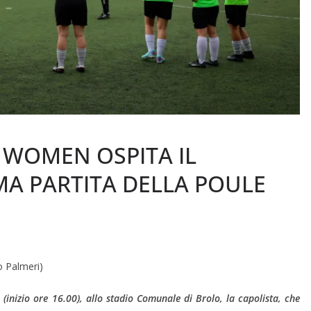
L WOMEN OSPITA IL
MA PARTITA DELLA POULE
o Palmeri)
inizio ore 16.00), allo stadio Comunale di Brolo, la capolista, che