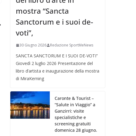
mostra “Sancta
Sanctorum e i suoi de-
voti”,
30 Giugno 2026
Redazione SportMeNews
SANCTA SANCTORUM E I SUOI DE-VOTI”
Giovedì 2 luglio 2026 Presentazione del
libro d’artista e inaugurazione della mostra
di MiraKerning
Caronte & Tourist –
“Salute in Viaggio” a
Ganzirri: visite
specialistiche e
screening gratuiti
domenica 28 giugno.