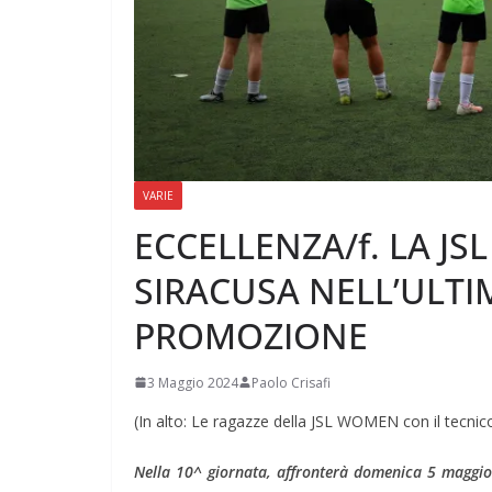
VARIE
ECCELLENZA/f. LA JS
SIRACUSA NELL’ULTI
PROMOZIONE
3 Maggio 2024
Paolo Crisafi
(In alto: Le ragazze della JSL WOMEN con il tecnic
Nella 10^ giornata, affronterà domenica 5 maggio (