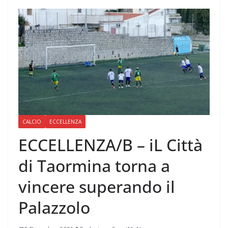
CALCIO
ECCELLENZA
ECCELLENZA/B – iL Città
di Taormina torna a
vincere superando il
Palazzolo