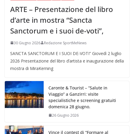
ARTE – Presentazione del libro
d’arte in mostra “Sancta
Sanctorum e i suoi de-voti”,
30 Giugno 2026
Redazione SportMeNews
SANCTA SANCTORUM E I SUOI DE-VOTI” Giovedì 2 luglio
2026 Presentazione del libro d’artista e inaugurazione della
mostra di MiraKerning
Caronte & Tourist – “Salute in
Viaggio” a Ganzirri: visite
specialistiche e screening gratuiti
domenica 28 giugno.
26 Giugno 2026
Vince il contest di “Formare al