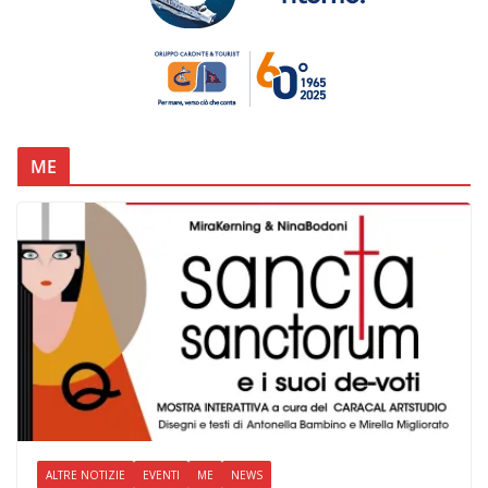
ME
ALTRE NOTIZIE
EVENTI
ME
NEWS