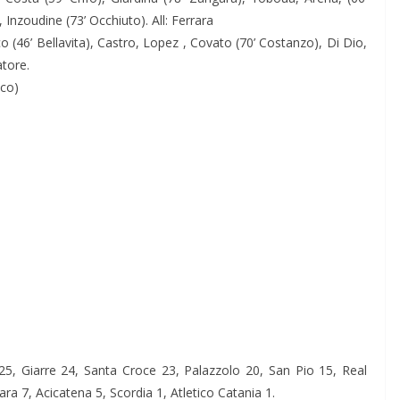
, Inzoudine (73’ Occhiuto). All: Ferrara
 (46’ Bellavita), Castro, Lopez , Covato (70’ Costanzo), Di Dio,
atore.
nco)
25, Giarre 24, Santa Croce 23, Palazzolo 20, San Pio 15, Real
ara 7, Acicatena 5, Scordia 1, Atletico Catania 1.