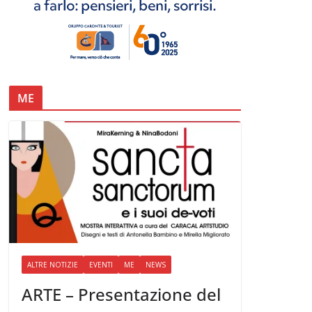
ME
ALTRE NOTIZIE
EVENTI
ME
NEWS
ARTE – Presentazione del