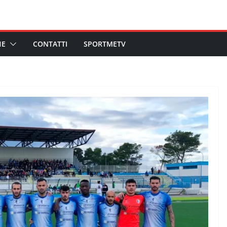
HE
CONTATTI
SPORTMETV