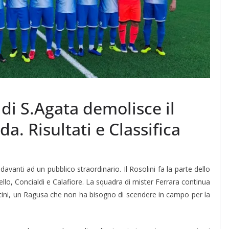
à di S.Agata demolisce il
a. Risultati e Classifica
avanti ad un pubblico straordinario. Il Rosolini fa la parte dello
rello, Concialdi e Calafiore. La squadra di mister Ferrara continua
ntini, un Ragusa che non ha bisogno di scendere in campo per la