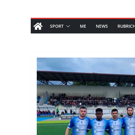
SPORT
ME
NEWS
RUBRIC