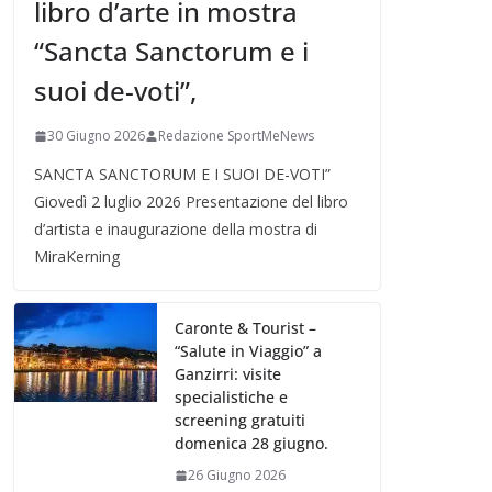
libro d’arte in mostra
“Sancta Sanctorum e i
suoi de-voti”,
30 Giugno 2026
Redazione SportMeNews
SANCTA SANCTORUM E I SUOI DE-VOTI”
Giovedì 2 luglio 2026 Presentazione del libro
d’artista e inaugurazione della mostra di
MiraKerning
Caronte & Tourist –
“Salute in Viaggio” a
Ganzirri: visite
specialistiche e
screening gratuiti
domenica 28 giugno.
26 Giugno 2026