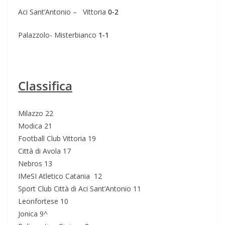
Aci Sant’Antonio – Vittoria
0-2
Palazzolo- Misterbianco
1-1
Classifica
Milazzo 22
Modica 21
Football Club Vittoria 19
Città di Avola 17
Nebros 13
IMeSI Atletico Catania 12
Sport Club Città di Aci Sant’Antonio 11
Leonfortese 10
Jonica 9^