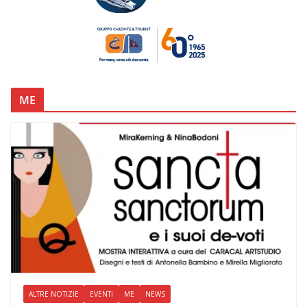
ME
ALTRE NOTIZIE
EVENTI
ME
NEWS