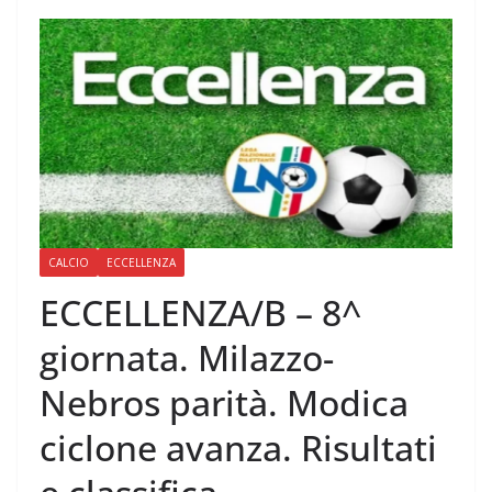
CALCIO
ECCELLENZA
ECCELLENZA/B – 8^
giornata. Milazzo-
Nebros parità. Modica
ciclone avanza. Risultati