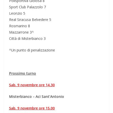
Polisportiva Gioiosa 8
Sport Club Palazzolo 7
Leonzio 5
Real Siracusa Belvedere 5
Rosmarino 8
Mazzarrone 3^
Città di Misterbianco 3
^Un punto di penalizzazione
Prossimo turno
Sab. 9 novembre ore 14.30
Misterbianco – Aci Sant’Antonio
Sab. 9 novembre ore 15.00