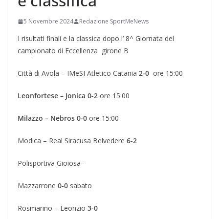
e classifica
5 Novembre 2024
Redazione SportMeNews
I risultati finali e la classica dopo l’ 8^ Giornata del
campionato di Eccellenza girone B
Città di Avola – IMeSI Atletico Catania
2-0
ore 15:00
Leonfortese – Jonica 0-2
ore 15:00
Milazzo – Nebros 0-0
ore 15:00
Modica – Real Siracusa Belvedere
6-2
Polisportiva Gioiosa –
Mazzarrone
0-0
sabato
Rosmarino – Leonzio
3-0