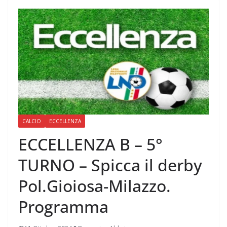
CALCIO
ECCELLENZA
ECCELLENZA B – 5°
TURNO – Spicca il derby
Pol.Gioiosa-Milazzo.
Programma