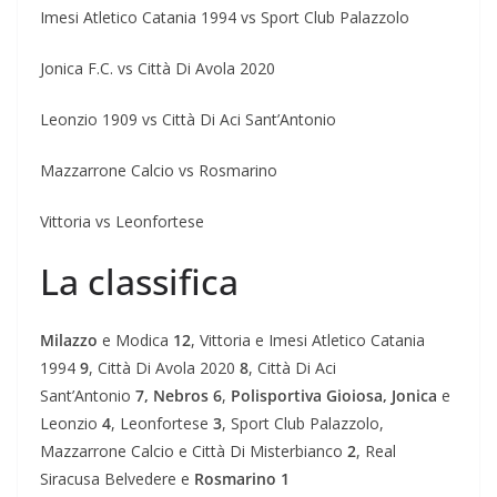
Imesi Atletico Catania 1994 vs Sport Club Palazzolo
Jonica F.C. vs Città Di Avola 2020
Leonzio 1909 vs Città Di Aci Sant’Antonio
Mazzarrone Calcio vs Rosmarino
Vittoria vs Leonfortese
La classifica
Milazzo
e Modica
12
, Vittoria e Imesi Atletico Catania
1994
9
, Città Di Avola 2020
8
, Città Di Aci
Sant’Antonio
7,
Nebros 6
,
Polisportiva Gioiosa, Jonica
e
Leonzio
4
, Leonfortese
3
, Sport Club Palazzolo,
Mazzarrone Calcio e Città Di Misterbianco
2
, Real
Siracusa Belvedere e
Rosmarino
1