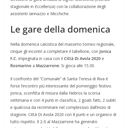
stagionale in Eccellenza) con la collaborazione degli
assistenti Iannazzo e Micchiche.
Le gare della domenica
Nella domenica calcistica del massimo torneo regionale,
cinque gli incontri a completare il tabellone, con
Jonica
F.C.
impegnata in casa con il
Città Di Avola 2020
e
Rosmarino
a
Mazzarrone
. Si gioca alle 15.30.
Il confronto del “Comunale” di Santa Teresa di Riva è
forse l’incontro più interessante del pomeriggio festivo.
Jonica, sconfitta di misura dalla Nebros la scorsa
settimana e con 4 punti in classifica, 2 goals fatti, 2 subiti
e qualcosa da recriminare nel complessivo dall’inizio di
stagione. Città Di Avola 2020 con 8 punti e un organico di
tutto rispetto. Il 2-0 al Mazzarrone ha generato