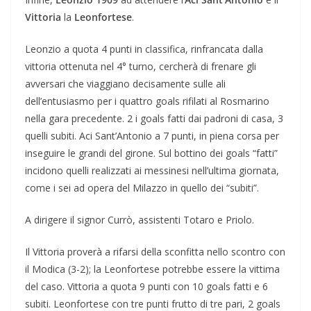
Vittoria
la
Leonfortese
.
Leonzio a quota 4 punti in classifica, rinfrancata dalla
vittoria ottenuta nel 4° turno, cercherà di frenare gli
avversari che viaggiano decisamente sulle ali
dell’entusiasmo per i quattro goals rifilati al Rosmarino
nella gara precedente. 2 i goals fatti dai padroni di casa, 3
quelli subiti. Aci Sant’Antonio a 7 punti, in piena corsa per
inseguire le grandi del girone. Sul bottino dei goals “fatti”
incidono quelli realizzati ai messinesi nell’ultima giornata,
come i sei ad opera del Milazzo in quello dei “subiti”.
A dirigere il signor Currò, assistenti Totaro e Priolo.
Il Vittoria proverà a rifarsi della sconfitta nello scontro con
il Modica (3-2); la Leonfortese potrebbe essere la vittima
del caso. Vittoria a quota 9 punti con 10 goals fatti e 6
subiti. Leonfortese con tre punti frutto di tre pari, 2 goals