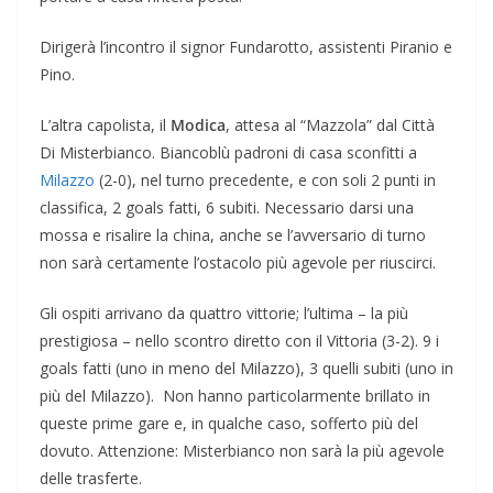
Dirigerà l’incontro il signor Fundarotto, assistenti Piranio e
Pino.
L’altra capolista, il
Modica
, attesa al “Mazzola” dal Città
Di Misterbianco. Biancoblù padroni di casa sconfitti a
Milazzo
(2-0), nel turno precedente, e con soli 2 punti in
classifica, 2 goals fatti, 6 subiti. Necessario darsi una
mossa e risalire la china, anche se l’avversario di turno
non sarà certamente l’ostacolo più agevole per riuscirci.
Gli ospiti arrivano da quattro vittorie; l’ultima – la più
prestigiosa – nello scontro diretto con il Vittoria (3-2). 9 i
goals fatti (uno in meno del Milazzo), 3 quelli subiti (uno in
più del Milazzo). Non hanno particolarmente brillato in
queste prime gare e, in qualche caso, sofferto più del
dovuto. Attenzione: Misterbianco non sarà la più agevole
delle trasferte.