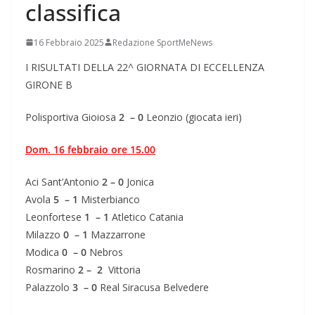
classifica
16 Febbraio 2025
Redazione SportMeNews
I RISULTATI DELLA 22^ GIORNATA DI ECCELLENZA
GIRONE B
Polisportiva Gioiosa
2 – 0
Leonzio (giocata ieri)
Dom. 16 febbraio ore 15.00
Aci Sant’Antonio
2 – 0
Jonica
Avola
5 – 1
Misterbianco
Leonfortese
1 – 1
Atletico Catania
Milazzo
0 – 1
Mazzarrone
Modica
0 – 0
Nebros
Rosmarino
2 – 2
Vittoria
Palazzolo
3 – 0
Real Siracusa Belvedere