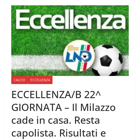
CALCIO
ECCELLENZA
ECCELLENZA/B 22^
GIORNATA – Il Milazzo
cade in casa. Resta
capolista. Risultati e