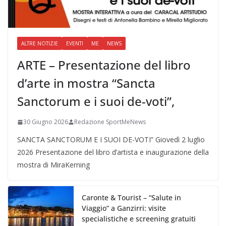
ALTRE NOTIZIE
EVENTI
ME
NEWS
ARTE – Presentazione del libro
d’arte in mostra “Sancta
Sanctorum e i suoi de-voti”,
30 Giugno 2026
Redazione SportMeNews
SANCTA SANCTORUM E I SUOI DE-VOTI” Giovedì 2 luglio
2026 Presentazione del libro d’artista e inaugurazione della
mostra di MiraKerning
Caronte & Tourist – “Salute in
Viaggio” a Ganzirri: visite
specialistiche e screening gratuiti